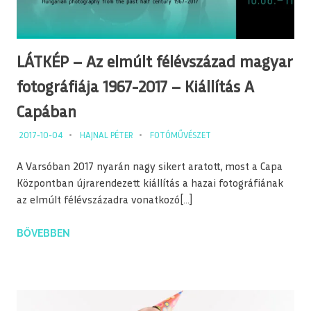
LÁTKÉP – Az elmúlt félévszázad magyar
fotográfiája 1967-2017 – Kiállítás A
Capában
2017-10-04
HAJNAL PÉTER
FOTÓMŰVÉSZET
A Varsóban 2017 nyarán nagy sikert aratott, most a Capa
Központban újrarendezett kiállítás a hazai fotográfiának
az elmúlt félévszázadra vonatkozó[…]
BŐVEBBEN