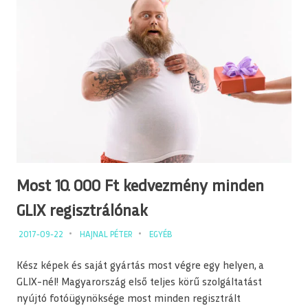
Most 10. 000 Ft kedvezmény minden
GLIX regisztrálónak
2017-09-22
HAJNAL PÉTER
EGYÉB
Kész képek és saját gyártás most végre egy helyen, a
GLIX-nél! Magyarország első teljes körű szolgáltatást
nyújtó fotóügynöksége most minden regisztrált