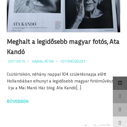
Meghalt a legidősebb magyar fotós, Ata
Kandó
2017-09-15
HAJNAL PÉTER
FOTÓMŰVÉSZET
Csütörtökön, néhány nappal 104. születésnapja előtt
Hollandiában elhunyt a legidősebb magyar fotóművész –
írja a Mai Manó Ház blog. Ata Kandó[…]
BŐVEBBEN