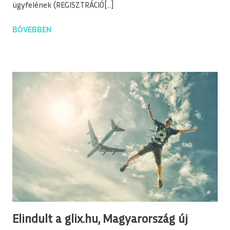
ügyfelének (REGISZTRÁCIÓ[…]
BŐVEBBEN
Elindult a glix.hu, Magyarország új