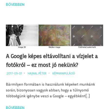
BŐVEBBEN
A Google képes eltávolítani a vízjelet a
fotókról – ez most jó nekünk?
2017-09-01
HAJNAL PÉTER
KÉPMANIPULÁCIÓ
Bármilyen formában is használunk képeket munkánk
során, bizonyosan vagyok abban, hogy a túlnyomó
többségünk igénybe veszi a Google – egyébként[…]
BŐVEBBEN