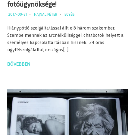
fotóügynöksége!
2017-09-21
HAJNAL PÉTER
EGYÉB
Hiánypótló szolgáltatással állt elő három szakember.
Szembe mennek az arcnélküliséggel, chatbotok helyett a
személyes kapcsolattartásban hisznek. 24 órás
ügyfélszolgálattal, országos[…]
BŐVEBBEN