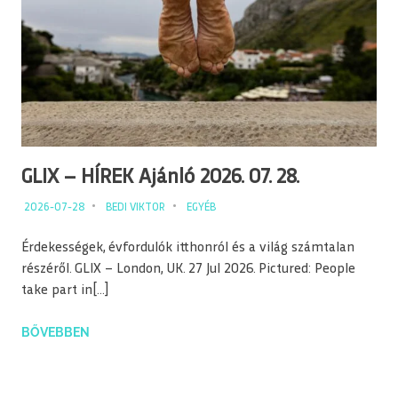
GLIX – HÍREK Ajánló 2026. 07. 28.
2026-07-28
BEDI VIKTOR
EGYÉB
Érdekességek, évfordulók itthonról és a világ számtalan
részéről. GLIX – London, UK. 27 Jul 2026. Pictured: People
take part in[…]
BŐVEBBEN