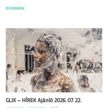
BŐVEBBEN
GLIX – HÍREK Ajánló 2026. 07. 22.