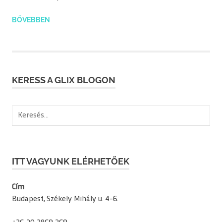
BŐVEBBEN
KERESS A GLIX BLOGON
Keresés:
ITT VAGYUNK ELÉRHETŐEK
Cím
Budapest, Székely Mihály u. 4-6.