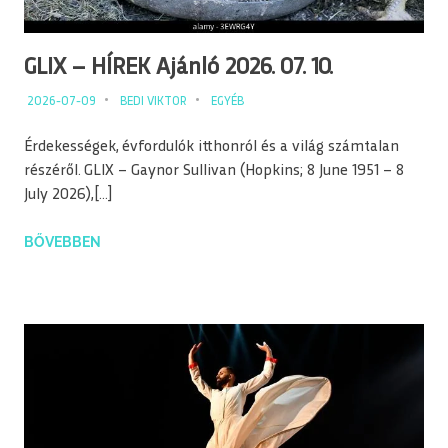
GLIX – HÍREK Ajánló 2026. 07. 10.
2026-07-09
BEDI VIKTOR
EGYÉB
Érdekességek, évfordulók itthonról és a világ számtalan
részéről. GLIX – Gaynor Sullivan (Hopkins; 8 June 1951 – 8
July 2026),[…]
BŐVEBBEN