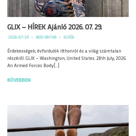
GLIX – HÍREK Ajánló 2026. 07. 29.
2026-07-29
BEDI VIKTOR
EGYÉB
Érdekességek, évfordulók itthonról és a világ számtalan
részéről. GLIX – Washington, United States. 28th July, 2026.
An Armed Forces Body[…]
BŐVEBBEN