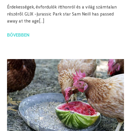
Érdekességek, évfordulók itthonról és a világ számtalan
részéről. GLIX -Jurassic Park star Sam Neill has passed
away at the age[…]
BŐVEBBEN