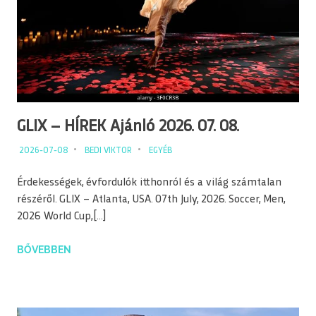
GLIX – HÍREK Ajánló 2026. 07. 08.
2026-07-08
BEDI VIKTOR
EGYÉB
Érdekességek, évfordulók itthonról és a világ számtalan
részéről. GLIX – Atlanta, USA. 07th July, 2026. Soccer, Men,
2026 World Cup,[…]
BŐVEBBEN