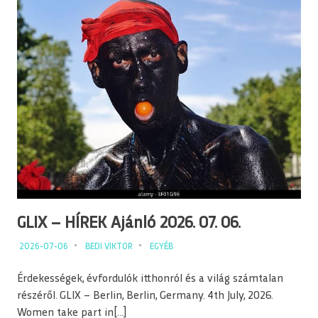
GLIX – HÍREK Ajánló 2026. 07. 06.
2026-07-06
BEDI VIKTOR
EGYÉB
Érdekességek, évfordulók itthonról és a világ számtalan
részéről. GLIX – Berlin, Berlin, Germany. 4th July, 2026.
Women take part in[…]