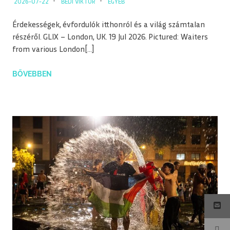
2026-07-22
BEDI VIKTOR
EGYÉB
Érdekességek, évfordulók itthonról és a világ számtalan
részéről. GLIX – London, UK. 19 Jul 2026. Pictured: Waiters
from various London[…]
BŐVEBBEN