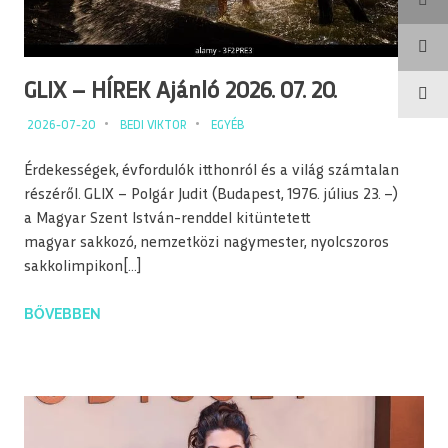
GLIX – HÍREK Ajánló 2026. 07. 20.
2026-07-20
BEDI VIKTOR
EGYÉB
Érdekességek, évfordulók itthonról és a világ számtalan
részéről. GLIX – Polgár Judit (Budapest, 1976. július 23. –)
a Magyar Szent István-renddel kitüntetett
magyar sakkozó, nemzetközi nagymester, nyolcszoros
sakkolimpikon[…]
BŐVEBBEN