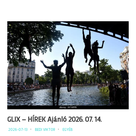
GLIX – HÍREK Ajánló 2026. 07. 14.
2026-07-13
BEDI VIKTOR
EGYÉB