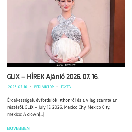
GLIX – HÍREK Ajánló 2026. 07. 16.
2026-07-16
BEDI VIKTOR
EGYÉB
Érdekességek, évfordulók itthonról és a világ számtalan
részéről. GLIX – July 15, 2026, Mexico City, Mexico City,
mexico: A clown[…]
BŐVEBBEN