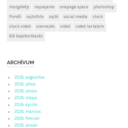
mozgókép
napiajanlo
onepage.space
photoshop
Pond5
sajtofoto
sajtó
social media
stock
stock videó
szervezés
videó
videó tartalom
élő bejelentkezés
ARCHÍVUM
2026. augusztus
2026. július
2026. június
2026. május
2026. április
2026. március
2026. február
2026. január