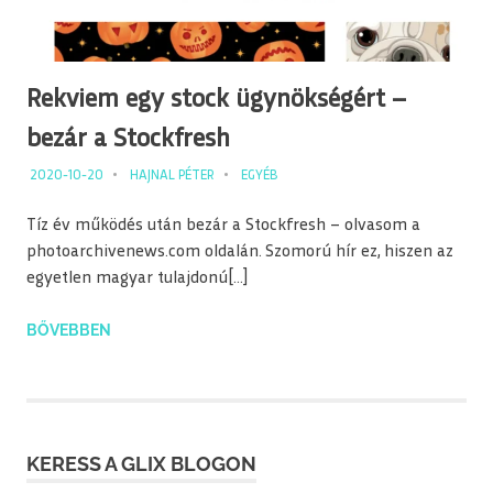
Rekviem egy stock ügynökségért –
bezár a Stockfresh
2020-10-20
HAJNAL PÉTER
EGYÉB
Tíz év működés után bezár a Stockfresh – olvasom a
photoarchivenews.com oldalán. Szomorú hír ez, hiszen az
egyetlen magyar tulajdonú[…]
BŐVEBBEN
KERESS A GLIX BLOGON