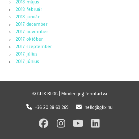
2018. május
2018. február
2018. január
2017. december
2017. november
2017. október
2017. szeptember
2017. július
2017. június
© GLIX BLOG | Minden jog fenntartva
+36 20 38 69 269
hello@glix.hu