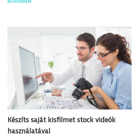
BŐVEBBEN
Készíts saját kisfilmet stock videók
használatával