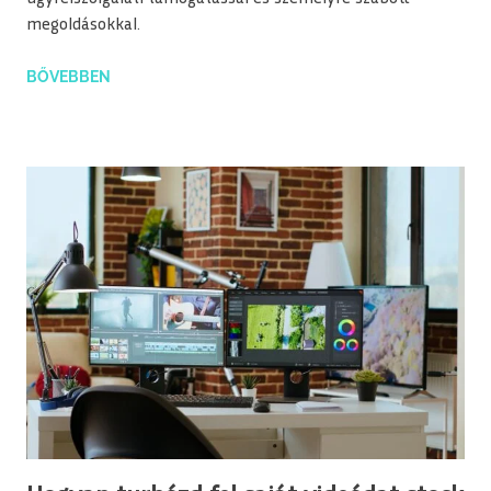
megoldásokkal.
BŐVEBBEN