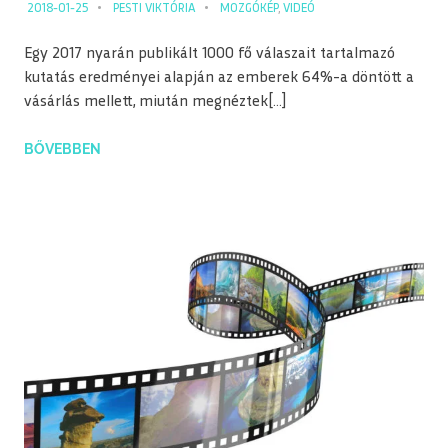
2018-01-25
PESTI VIKTÓRIA
MOZGÓKÉP
,
VIDEÓ
Egy 2017 nyarán publikált 1000 fő válaszait tartalmazó
kutatás eredményei alapján az emberek 64%-a döntött a
vásárlás mellett, miután megnéztek[…]
BŐVEBBEN