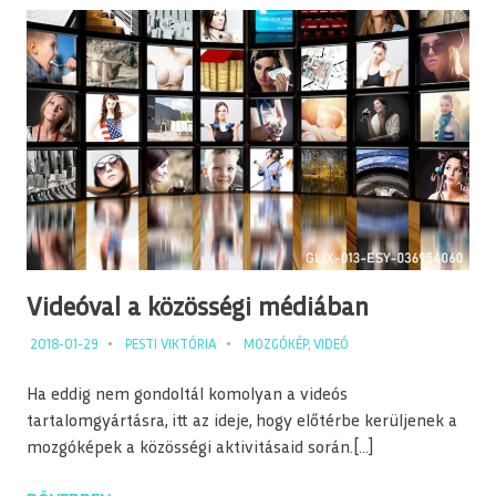
Videóval a közösségi médiában
2018-01-29
PESTI VIKTÓRIA
MOZGÓKÉP
,
VIDEÓ
Ha eddig nem gondoltál komolyan a videós
tartalomgyártásra, itt az ideje, hogy előtérbe kerüljenek a
mozgóképek a közösségi aktivitásaid során.[…]