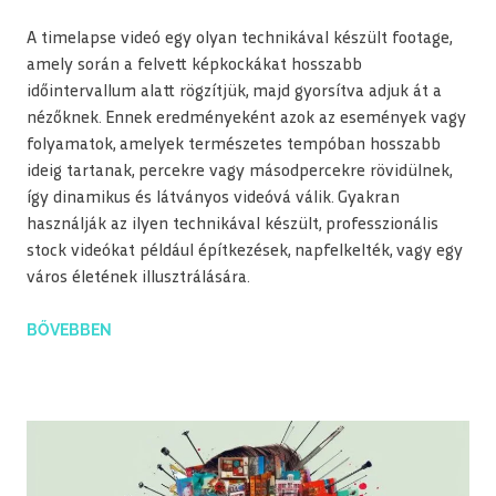
A timelapse videó egy olyan technikával készült footage,
amely során a felvett képkockákat hosszabb
időintervallum alatt rögzítjük, majd gyorsítva adjuk át a
nézőknek. Ennek eredményeként azok az események vagy
folyamatok, amelyek természetes tempóban hosszabb
ideig tartanak, percekre vagy másodpercekre rövidülnek,
így dinamikus és látványos videóvá válik. Gyakran
használják az ilyen technikával készült, professzionális
stock videókat például építkezések, napfelkelték, vagy egy
város életének illusztrálására.
BŐVEBBEN