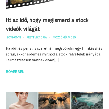
Itt az idő, hogy megismerd a stock
videók világát
2018-01-18
PESTI VIKTÓRIA
MOZGÓKÉP
,
VIDEÓ
Ha időt és pénzt is szeretnél megspórolni egy filmkészítés
során, akkor érdemes nyitnod a stock felvételek irányába.
Természetesen vannak olyan[…]
BŐVEBBEN