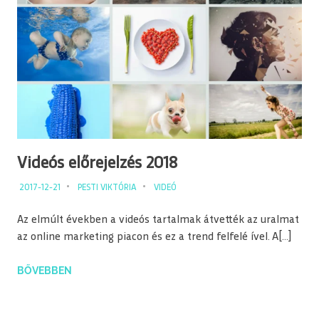
Videós előrejelzés 2018
2017-12-21
PESTI VIKTÓRIA
VIDEÓ
Az elmúlt években a videós tartalmak átvették az uralmat
az online marketing piacon és ez a trend felfelé ível. A[…]
BŐVEBBEN