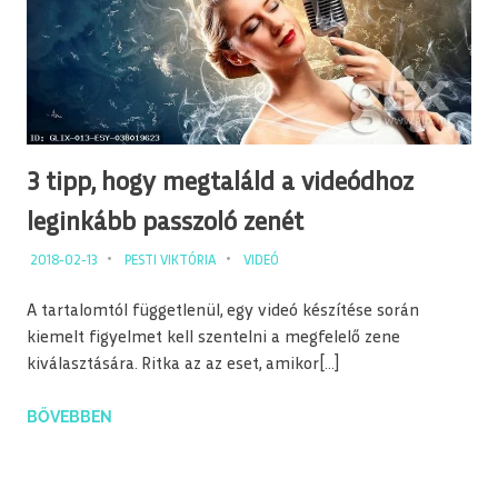
3 tipp, hogy megtaláld a videódhoz
leginkább passzoló zenét
2018-02-13
PESTI VIKTÓRIA
VIDEÓ
A tartalomtól függetlenül, egy videó készítése során
kiemelt figyelmet kell szentelni a megfelelő zene
kiválasztására. Ritka az az eset, amikor[…]
BŐVEBBEN