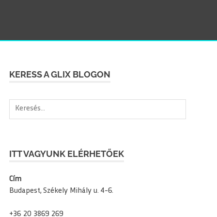
SEAR
KERESS A GLIX BLOGON
Keresés:
ITT VAGYUNK ELÉRHETŐEK
Cím
Budapest, Székely Mihály u. 4-6.
+36 20 3869 269