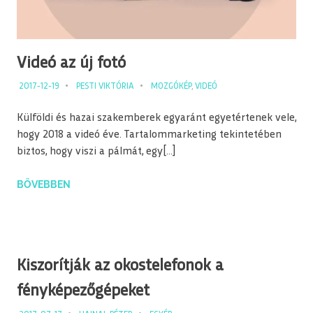
Videó az új fotó
2017-12-19
PESTI VIKTÓRIA
MOZGÓKÉP
,
VIDEÓ
Külföldi és hazai szakemberek egyaránt egyetértenek vele,
hogy 2018 a videó éve. Tartalommarketing tekintetében
biztos, hogy viszi a pálmát, egy[…]
BŐVEBBEN
Kiszorítják az okostelefonok a
fényképezőgépeket