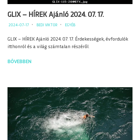
GLIX – HÍREK Ajánló 2024. 07. 17.
2024-07-17
BEDI VIKTOR
EGYÉB
GLIX – HÍREK Ajánló 2024. 07. 17. Érdekességek, évfordulók
itthonról és a világ számtalan részéről.
BŐVEBBEN