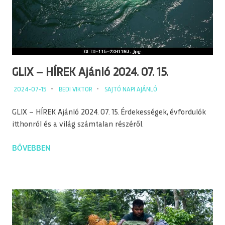
GLIX – HÍREK Ajánló 2024. 07. 15.
2024-07-15
BEDI VIKTOR
SAJTÓ NAPI AJÁNLÓ
GLIX – HÍREK Ajánló 2024. 07. 15. Érdekességek, évfordulók
itthonról és a világ számtalan részéről.
BŐVEBBEN