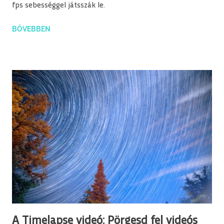
fps sebességgel játsszák le.
BŐVEBBEN
A Timelapse videó: Pörgesd fel videós