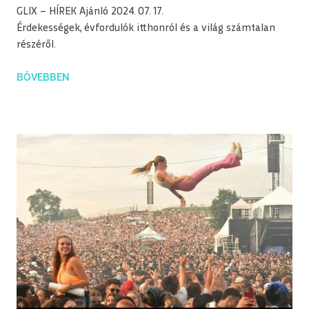
GLIX – HÍREK Ajánló 2024. 07. 17.
Érdekességek, évfordulók itthonról és a világ számtalan
részéről.
BŐVEBBEN