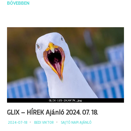
BŐVEBBEN
GLIX – HÍREK Ajánló 2024. 07. 18.
2024-07-18
BEDI VIKTOR
SAJTÓ NAPI AJÁNLÓ