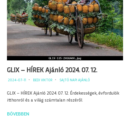
GLIX – HÍREK Ajánló 2024. 07. 12.
2024-07-11
BEDI VIKTOR
SAJTÓ NAPI AJÁNLÓ
GLIX – HÍREK Ajánló 2024. 07. 12. Érdekességek, évfordulók
itthonról és a világ számtalan részéről.
BŐVEBBEN