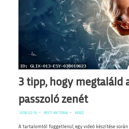
3 tipp, hogy megtaláld
passzoló zenét
2018-02-13
PESTI VIKTÓRIA
VIDEÓ
A tartalomtól függetlenül, egy videó készítése során