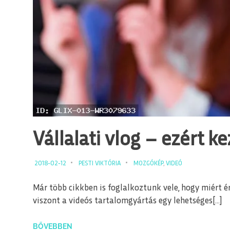
Vállalati vlog – ezért ke
2018-02-12
PESTI VIKTÓRIA
MOZGÓKÉP
,
VIDEÓ
Már több cikkben is foglalkoztunk vele, hogy miért
viszont a videós tartalomgyártás egy lehetséges[…]
BŐVEBBEN