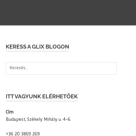
SEAR
KERESS A GLIX BLOGON
Keresés:
ITT VAGYUNK ELÉRHETŐEK
Cím
Budapest, Székely Mihály u. 4-6.
+36 20 3869 269