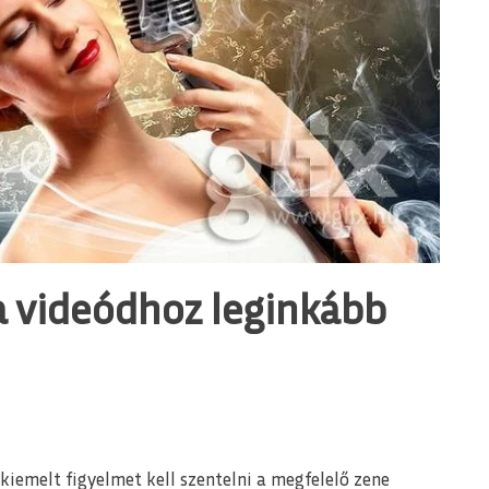
 a videódhoz leginkább
 kiemelt figyelmet kell szentelni a megfelelő zene