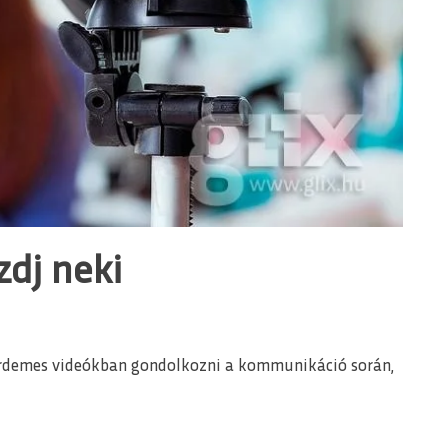
zdj neki
 érdemes videókban gondolkozni a kommunikáció során,