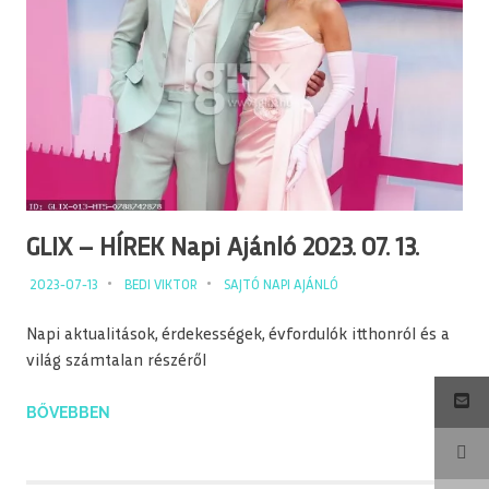
GLIX – HÍREK Napi Ajánló 2023. 07. 13.
2023-07-13
BEDI VIKTOR
SAJTÓ NAPI AJÁNLÓ
Napi aktualitások, érdekességek, évfordulók itthonról és a
világ számtalan részéről
BŐVEBBEN