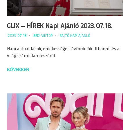
GLIX – HÍREK Napi Ajánló 2023. 07. 18.
2023-07-18
BEDI VIKTOR
SAJTÓ NAPI AJÁNLÓ
Napi aktualitások, érdekességek, évfordulók itthonról és a
világ számtalan részéről
BŐVEBBEN