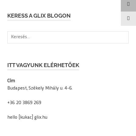
KERESS A GLIX BLOGON
Keresés:
ITT VAGYUNK ELÉRHETŐEK
Cím
Budapest, Székely Mihály u. 4-6.
+36 20 3869 269
hello [kukac] glix.hu