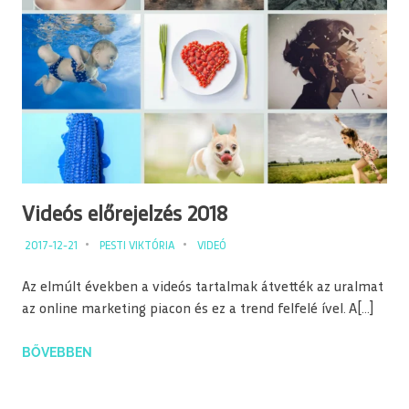
Videós előrejelzés 2018
2017-12-21
PESTI VIKTÓRIA
VIDEÓ
Az elmúlt években a videós tartalmak átvették az uralmat
az online marketing piacon és ez a trend felfelé ível. A[…]
BŐVEBBEN