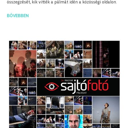
összegzését, kik vitték a pálmát idén a közösségi oldalon.
BŐVEBBEN