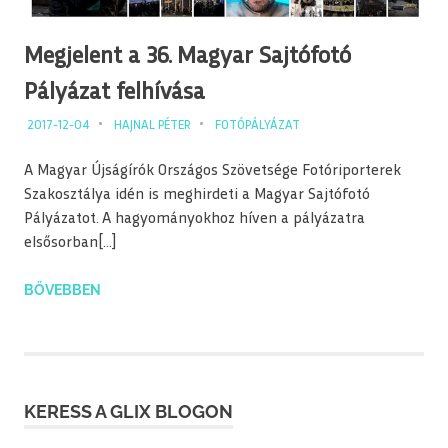
Megjelent a 36. Magyar Sajtófotó
Pályázat felhívása
2017-12-04
HAJNAL PÉTER
FOTÓPÁLYÁZAT
A Magyar Újságírók Országos Szövetsége Fotóriporterek
Szakosztálya idén is meghirdeti a Magyar Sajtófotó
Pályázatot. A hagyományokhoz híven a pályázatra
elsősorban[…]
BŐVEBBEN
KERESS A GLIX BLOGON