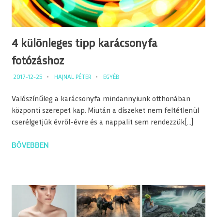
4 különleges tipp karácsonyfa
fotózáshoz
2017-12-25
HAJNAL PÉTER
EGYÉB
Valószínűleg a karácsonyfa mindannyiunk otthonában
központi szerepet kap. Miután a díszeket nem feltétlenül
cserélgetjük évről-évre és a nappalit sem rendezzük[…]
BŐVEBBEN