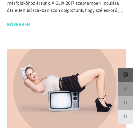
mérföldkőhöz értünk. A GLIX 2017 szeptemberi indulása
óta eltelt időszakban azon dolgoztunk, hogy széleskörű[…]
BŐVEBBEN