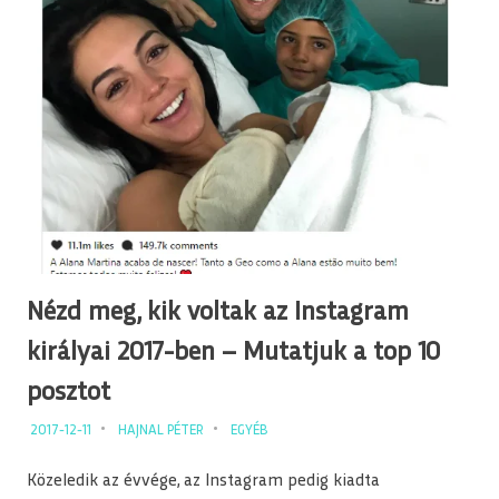
Nézd meg, kik voltak az Instagram
királyai 2017-ben – Mutatjuk a top 10
posztot
2017-12-11
HAJNAL PÉTER
EGYÉB
Közeledik az évvége, az Instagram pedig kiadta