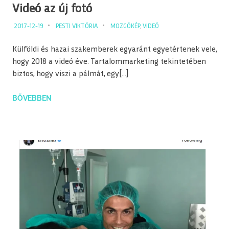
Videó az új fotó
2017-12-19
PESTI VIKTÓRIA
MOZGÓKÉP
,
VIDEÓ
Külföldi és hazai szakemberek egyaránt egyetértenek vele,
hogy 2018 a videó éve. Tartalommarketing tekintetében
biztos, hogy viszi a pálmát, egy[…]
BŐVEBBEN