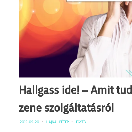
Hallgass ide! – Amit tu
zene szolgáltatásról
2019-09-20
HAJNAL PÉTER
EGYÉB