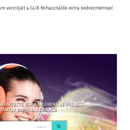
m verzióját a GLIX felhasználók extra kedvezménnyel