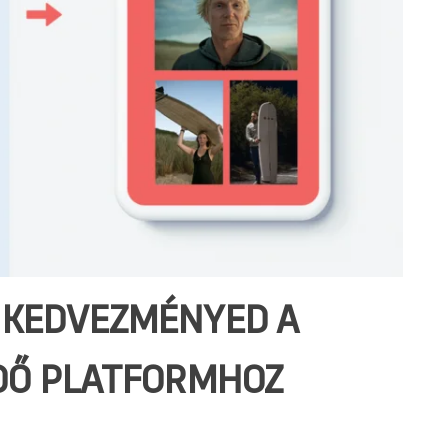
X KEDVEZMÉNYED A
LDŐ PLATFORMHOZ