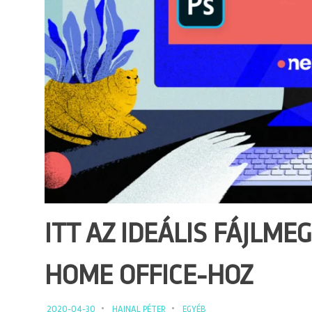
ITT AZ IDEÁLIS FÁJLME
HOME OFFICE-HOZ
2020-04-30
HAJNAL PÉTER
EGYÉB