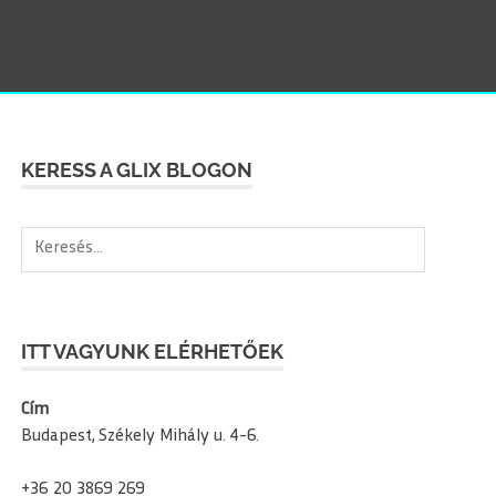
SEAR
KERESS A GLIX BLOGON
Keresés:
ITT VAGYUNK ELÉRHETŐEK
Cím
Budapest, Székely Mihály u. 4-6.
+36 20 3869 269