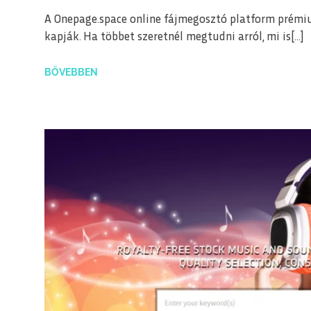
A Onepage.space online fájmegosztó platform prémiu
kapják. Ha többet szeretnél megtudni arról, mi is[…]
BŐVEBBEN