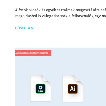
A fotók, videók és egyéb tartalmak megosztására szám
megoldásból is válogathatnak a felhasználók, egy m
BŐVEBBEN