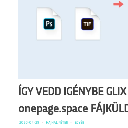
ÍGY VEDD IGÉNYBE GLI
onepage.space FÁJKÜ
2020-04-29
HAJNAL PÉTER
EGYÉB