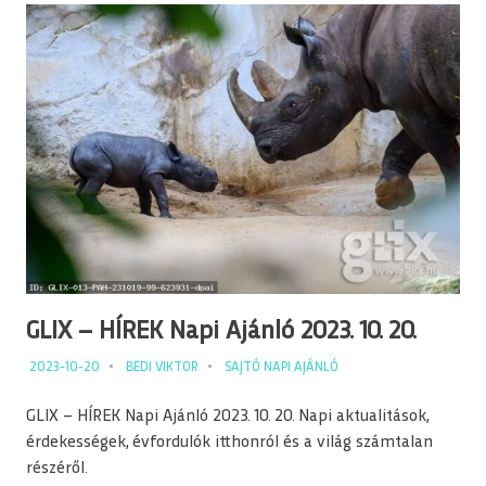
GLIX – HÍREK Napi Ajánló 2023. 10. 20.
2023-10-20
BEDI VIKTOR
SAJTÓ NAPI AJÁNLÓ
GLIX – HÍREK Napi Ajánló 2023. 10. 20. Napi aktualitások,
érdekességek, évfordulók itthonról és a világ számtalan
részéről.