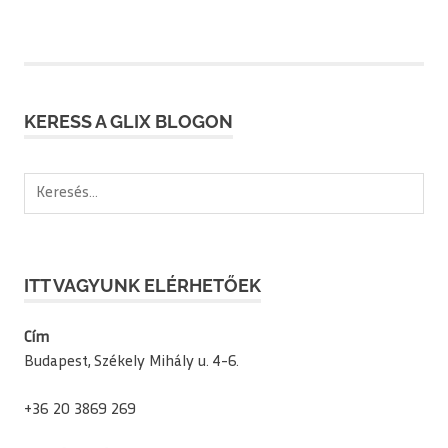
POSTS
lapozása
KERESS A GLIX BLOGON
Keresés:
ITT VAGYUNK ELÉRHETŐEK
Cím
Budapest, Székely Mihály u. 4-6.
+36 20 3869 269