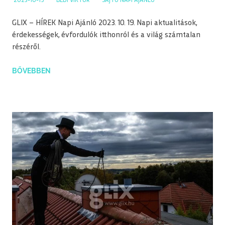
2023-10-19
BEDI VIKTOR
SAJTÓ NAPI AJÁNLÓ
GLIX – HÍREK Napi Ajánló 2023. 10. 19. Napi aktualitások,
érdekességek, évfordulók itthonról és a világ számtalan
részéről.
BŐVEBBEN