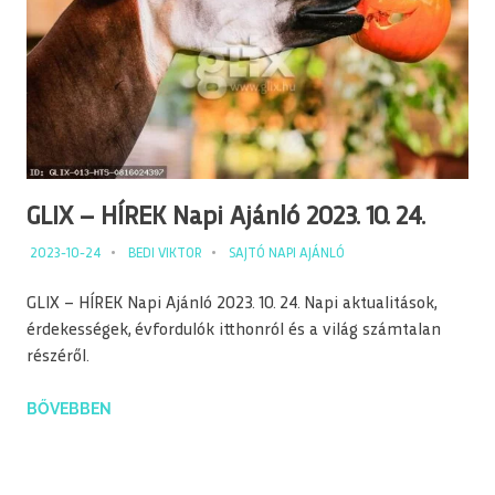
GLIX – HÍREK Napi Ajánló 2023. 10. 24.
2023-10-24
BEDI VIKTOR
SAJTÓ NAPI AJÁNLÓ
GLIX – HÍREK Napi Ajánló 2023. 10. 24. Napi aktualitások,
érdekességek, évfordulók itthonról és a világ számtalan
részéről.
BŐVEBBEN