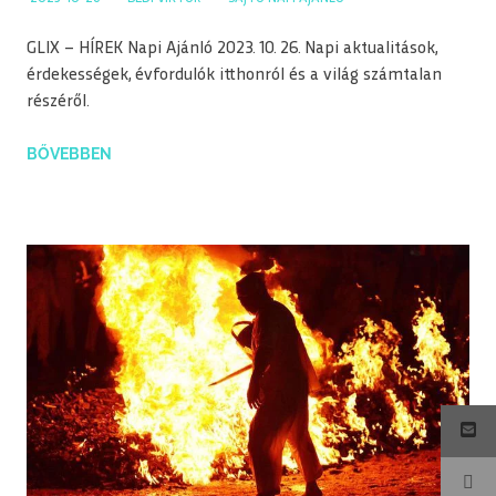
GLIX – HÍREK Napi Ajánló 2023. 10. 26. Napi aktualitások,
érdekességek, évfordulók itthonról és a világ számtalan
részéről.
BŐVEBBEN