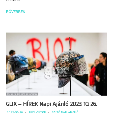
részéről.
BŐVEBBEN
GLIX – HÍREK Napi Ajánló 2023. 10. 26.
2023-10-26
BEDI VIKTOR
SAJTÓ NAPI AJÁNLÓ