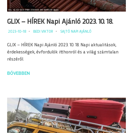
GLIX – HÍREK Napi Ajánló 2023. 10. 18.
2023-10-18
BEDI VIKTOR
SAJTÓ NAPI AJÁNLÓ
GLIX – HÍREK Napi Ajánló 2023. 10. 18. Napi aktualitások,
érdekességek, évfordulók itthonról és a világ számtalan
részéről.
BŐVEBBEN