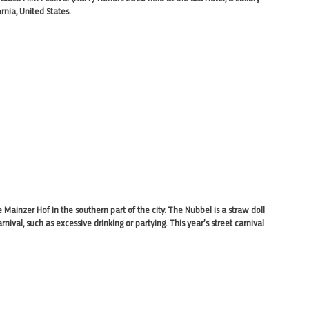
ornia, United States.
e Mainzer Hof in the southern part of the city. The Nubbel is a straw doll
ival, such as excessive drinking or partying. This year’s street carnival