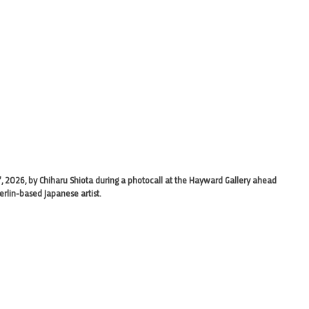
fe’, 2026, by Chiharu Shiota during a photocall at the Hayward Gallery ahead
Berlin-based Japanese artist.