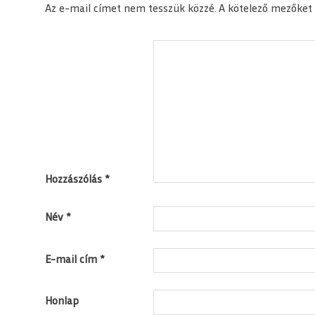
Az e-mail címet nem tesszük közzé.
A kötelező mezőket
Hozzászólás
*
Név
*
E-mail cím
*
Honlap