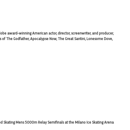
obe award-winning American actor, director, screenwriter, and producer,
rts of The Godfather, Apocalypse Now, The Great Santini, Lonesome Dove,
d Skating Mens 5000m Relay Semifinals at the Milano Ice Skating Arena