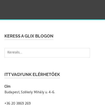
SEAR
KERESS A GLIX BLOGON
Keresés:
ITT VAGYUNK ELÉRHETŐEK
Cím
Budapest, Székely Mihály u. 4-6.
+36 20 3869 269