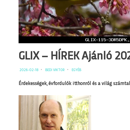
GLIX – HÍREK Ajánló 2026
2026-02-18
BEDI VIKTOR
EGYÉB
Érdekességek, évfordulók itthonról és a világ számtal