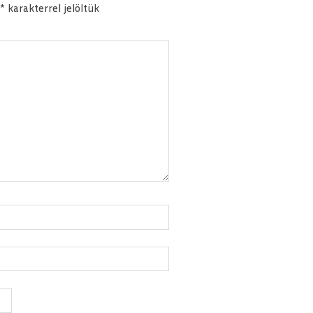
*
karakterrel jelöltük