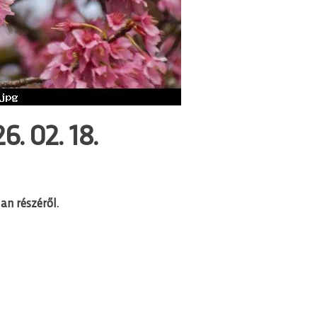
. 02. 18.
an részéről.