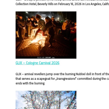
Collection Hotel, Beverly Hills on February 16, 2026 in Los Angeles, Calif
GLIX – Cologne Carnival 2026
GLIX – arnival revellers jump over the burning Nubbel doll in front of th
that serves as a scapegoat for „transgressions” committed during the carn
ends with the burning.