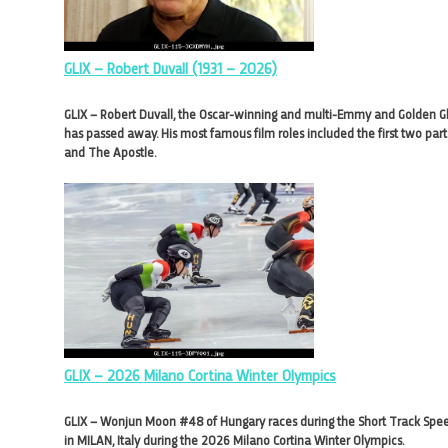
GLIX – Robert Duvall (1931 – 2026)
GLIX – Robert Duvall, the Oscar-winning and multi-Emmy and Golden Gl
has passed away. His most famous film roles included the first two pa
and The Apostle.
GLIX – 2026 Milano Cortina Winter Olympics
GLIX – Wonjun Moon #48 of Hungary races during the Short Track Spee
in MILAN, Italy during the 2026 Milano Cortina Winter Olympics.