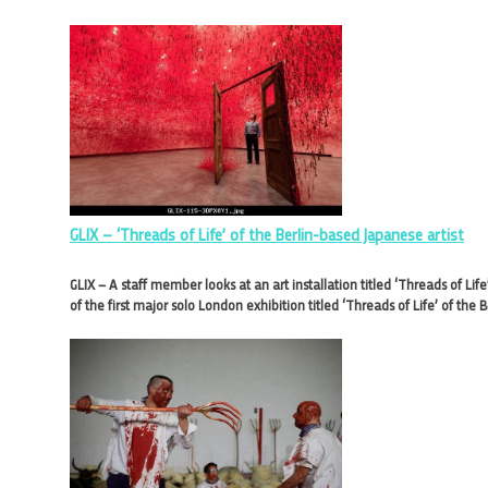
GLIX – ‘Threads of Life’ of the Berlin-based Japanese artist
GLIX – A staff member looks at an art installation titled ‘Threads of Li
of the first major solo London exhibition titled ‘Threads of Life’ of the 