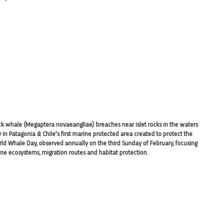
ack whale (Megaptera novaeangliae) breaches near islet rocks in the waters
ry in Patagonia & Chile’s first marine protected area created to protect the
ld Whale Day, observed annually on the third Sunday of February, focusing
rine ecosystems, migration routes and habitat protection.