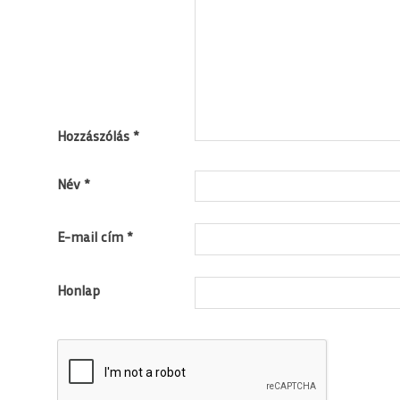
Hozzászólás
*
Név
*
E-mail cím
*
Honlap