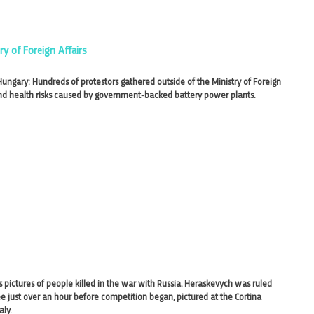
y of Foreign Affairs
Hungary: Hundreds of protestors gathered outside of the Ministry of Foreign
and health risks caused by government-backed battery power plants.
 pictures of people killed in the war with Russia. Heraskevych was ruled
 just over an hour before competition began, pictured at the Cortina
aly.