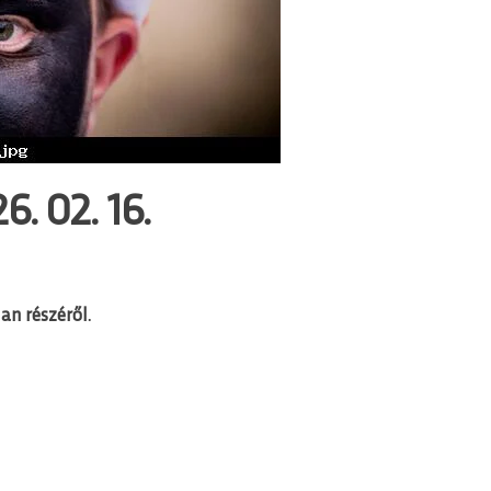
. 02. 16.
an részéről.