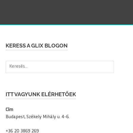
SEAR
KERESS A GLIX BLOGON
Keresés:
ITT VAGYUNK ELÉRHETŐEK
Cím
Budapest, Székely Mihály u. 4-6.
+36 20 3869 269