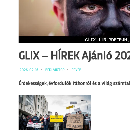
GLIX – HÍREK Ajánló 2026
2026-02-16
BEDI VIKTOR
EGYÉB
Érdekességek, évfordulók itthonról és a világ számtal