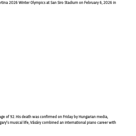
tina 2026 Winter Olympics at San Siro Stadium on February 6, 2026 in
age of 92. His death was confirmed on Friday by Hungarian media,
ary’s musical life, Vásáry combined an international piano career with