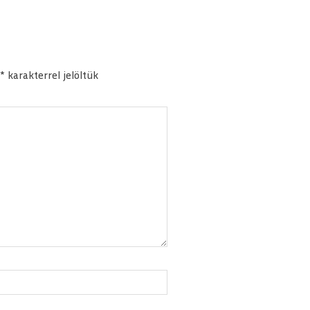
*
karakterrel jelöltük