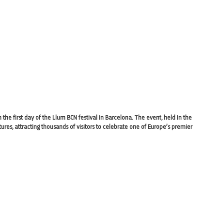
on the first day of the Llum BCN festival in Barcelona. The event, held in the
tures, attracting thousands of visitors to celebrate one of Europe’s premier