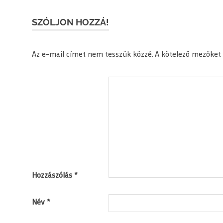
navigáció
SZÓLJON HOZZÁ!
Az e-mail címet nem tesszük közzé.
A kötelező mezőket
Hozzászólás
*
Név
*