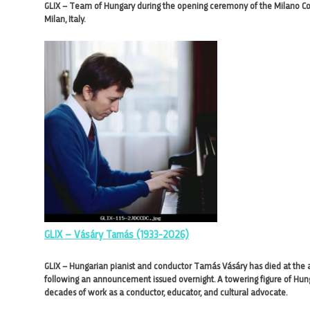
GLIX – Team of Hungary during the opening ceremony of the Milano Cor
Milan, Italy.
GLIX – Vásáry Tamás (1933-2026)
GLIX – Hungarian pianist and conductor Tamás Vásáry has died at the 
following an announcement issued overnight. A towering figure of Hung
decades of work as a conductor, educator, and cultural advocate.