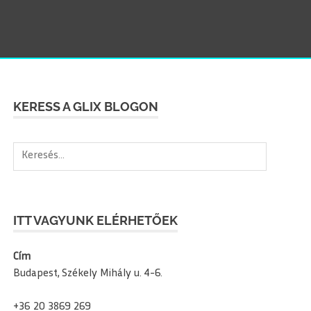
SEAR
KERESS A GLIX BLOGON
Keresés:
ITT VAGYUNK ELÉRHETŐEK
Cím
Budapest, Székely Mihály u. 4-6.
+36 20 3869 269