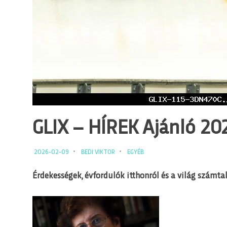
GLIX – HÍREK Ajánló 2026
2026-02-09
BEDI VIKTOR
EGYÉB
Érdekességek, évfordulók itthonról és a világ számtal