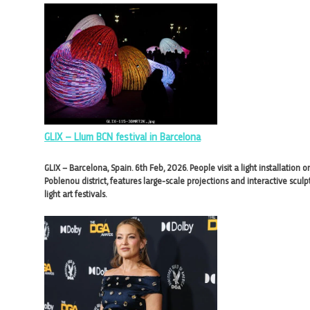
GLIX – Llum BCN festival in Barcelona
GLIX – Barcelona, Spain. 6th Feb, 2026. People visit a light installation 
Poblenou district, features large-scale projections and interactive sculp
light art festivals.