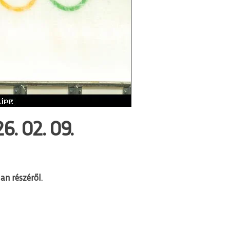
. 02. 09.
an részéről.