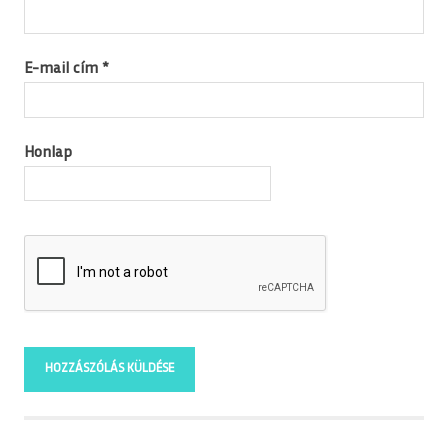
E-mail cím
*
Honlap