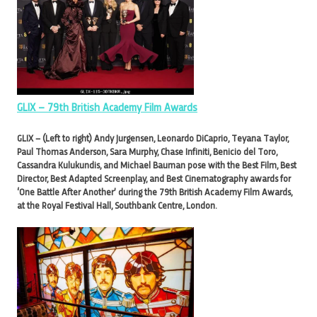
GLIX – 79th British Academy Film Awards
GLIX – (Left to right) Andy Jurgensen, Leonardo DiCaprio, Teyana Taylor,
Paul Thomas Anderson, Sara Murphy, Chase Infiniti, Benicio del Toro,
Cassandra Kulukundis, and Michael Bauman pose with the Best Film, Best
Director, Best Adapted Screenplay, and Best Cinematography awards for
‘One Battle After Another’ during the 79th British Academy Film Awards,
at the Royal Festival Hall, Southbank Centre, London.