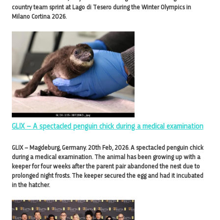
country team sprint at Lago di Tesero during the Winter Olympics in
Milano Cortina 2026.
GLIX – A spectacled penguin chick during a medical examination
GLIX – Magdeburg, Germany. 20th Feb, 2026. A spectacled penguin chick
during a medical examination. The animal has been growing up with a
keeper for four weeks after the parent pair abandoned the nest due to
prolonged night frosts. The keeper secured the egg and had it incubated
in the hatcher.