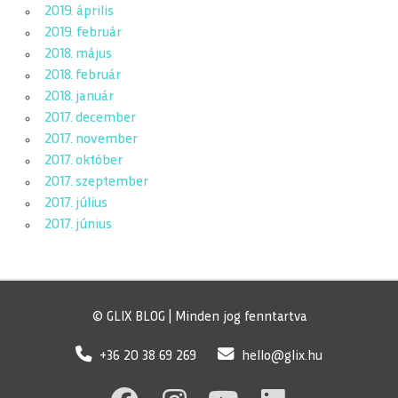
2019. április
2019. február
2018. május
2018. február
2018. január
2017. december
2017. november
2017. október
2017. szeptember
2017. július
2017. június
© GLIX BLOG | Minden jog fenntartva
+36 20 38 69 269
hello@glix.hu