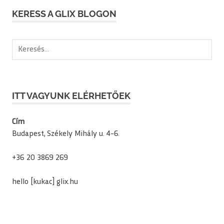
KERESS A GLIX BLOGON
Keresés:
ITT VAGYUNK ELÉRHETŐEK
Cím
Budapest, Székely Mihály u. 4-6.
+36 20 3869 269
hello [kukac] glix.hu