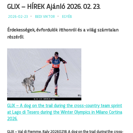
GLIX – HÍREK Ajánló 2026. 02. 23.
2026-02-23
BEDI VIKTOR
EGYÉB
Érdekességek, évfordulók itthonról és a világ számtalan
részéről.
GLIX – A dog on the trail during the cross-country team sprint
at Lago di Tesero during the Winter Olympics in Milano Cortina
2026.
GLIX – Val di Fiemme, Italy 20260218. A dog on the trail during the cross-