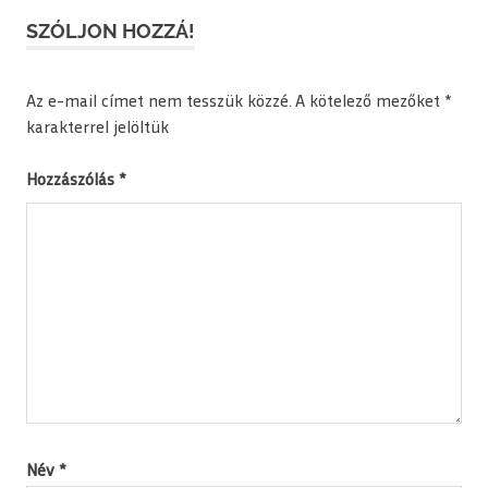
SZÓLJON HOZZÁ!
Az e-mail címet nem tesszük közzé.
A kötelező mezőket
*
karakterrel jelöltük
Hozzászólás
*
Név
*