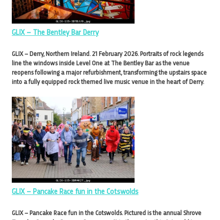
GLIX – The Bentley Bar Derry
GLIX – Derry, Northern Ireland. 21 February 2026. Portraits of rock legends
line the windows inside Level One at The Bentley Bar as the venue
reopens following a major refurbishment, transforming the upstairs space
into a fully equipped rock themed live music venue in the heart of Derry.
GLIX – Pancake Race fun in the Cotswolds
GLIX – Pancake Race fun in the Cotswolds. Pictured is the annual Shrove