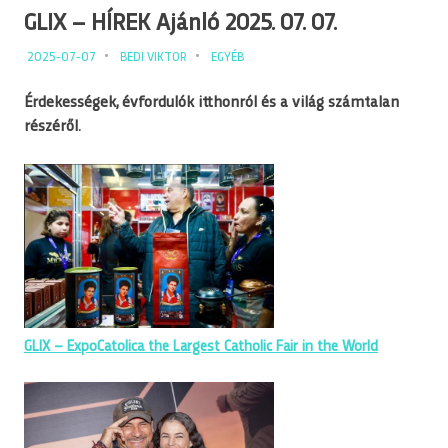
GLIX – HÍREK Ajánló 2025. 07. 07.
2025-07-07
BEDI VIKTOR
EGYÉB
Érdekességek, évfordulók itthonról és a világ számtalan
részéről.
GLIX – ExpoCatolica the Largest Catholic Fair in the World