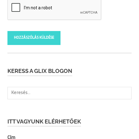
KERESS A GLIX BLOGON
Keresés:
ITT VAGYUNK ELÉRHETŐEK
Cím