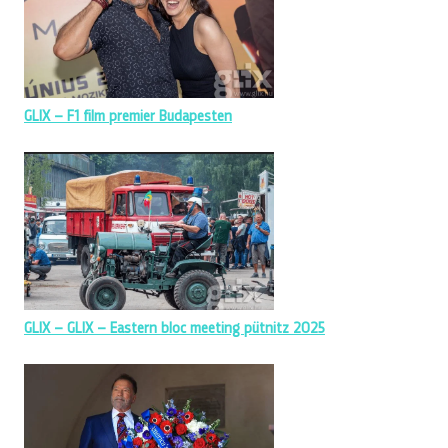
GLIX – F1 film premier Budapesten
GLIX – GLIX – Eastern bloc meeting pütnitz 2025