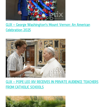
GLIX – George Washington’s Mount Vernon: An American
Celebration 2025
GLIX – POPE LEO XIV RECEIVES IN PRIVATE AUDIENCE TEACHERS
FROM CATHOLIC SCHOOLS