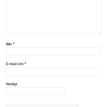
Név
*
E-mail cím
*
Honlap