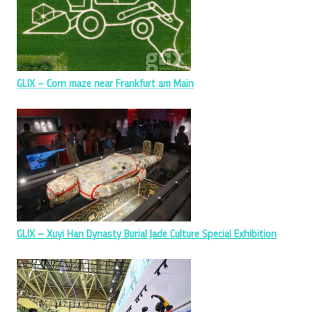
GLIX – Corn maze near Frankfurt am Main
GLIX – Xuyi Han Dynasty Burial Jade Culture Special Exhibition