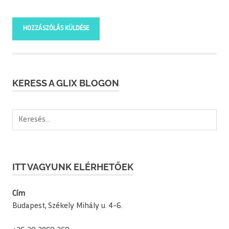
KERESS A GLIX BLOGON
Keresés:
ITT VAGYUNK ELÉRHETŐEK
Cím
Budapest, Székely Mihály u. 4-6.