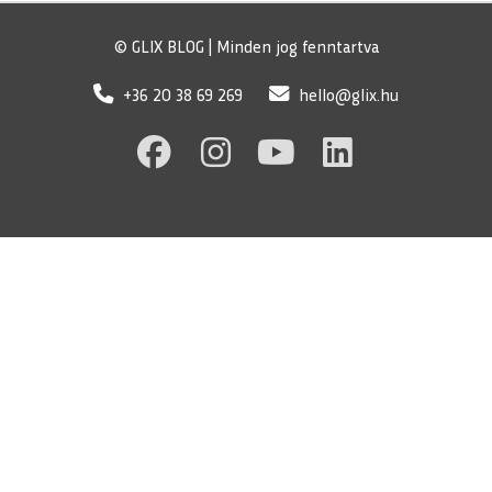
© GLIX BLOG | Minden jog fenntartva
+36 20 38 69 269
hello@glix.hu