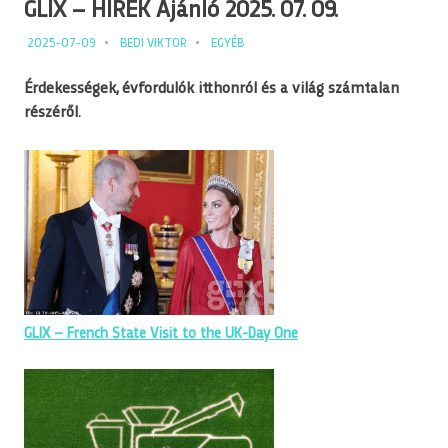
GLIX – HÍREK Ajánló 2025. 07. 09.
2025-07-09
BEDI VIKTOR
EGYÉB
Érdekességek, évfordulók itthonról és a világ számtalan
részéről.
GLIX – French State Visit to the UK-Day One