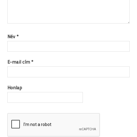
Név
*
E-mail cím
*
Honlap