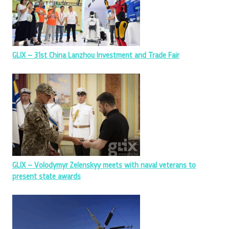
GLIX – 31st China Lanzhou Investment and Trade Fair
GLIX – Volodymyr Zelenskyy meets with naval veterans to
present state awards