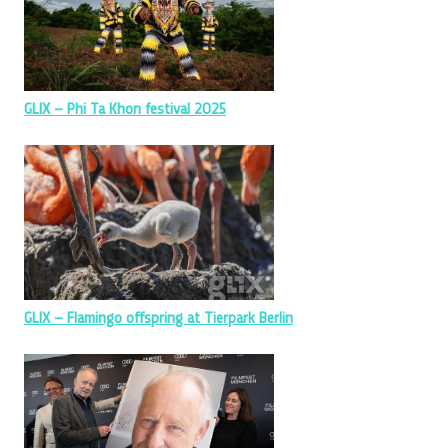
GLIX – Phi Ta Khon festival 2025
GLIX – Flamingo offspring at Tierpark Berlin