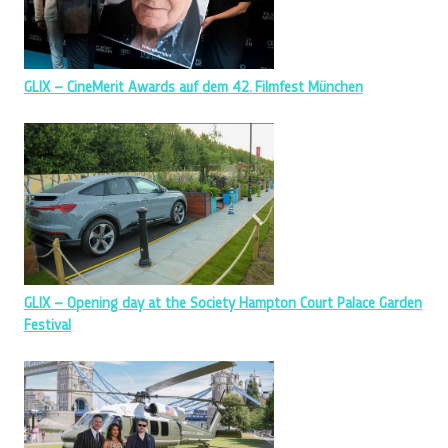
GLIX – CineMerit Awards auf dem 42. Filmfest München
GLIX – Opening day at the Society Hampton Court Palace Garden
Festival