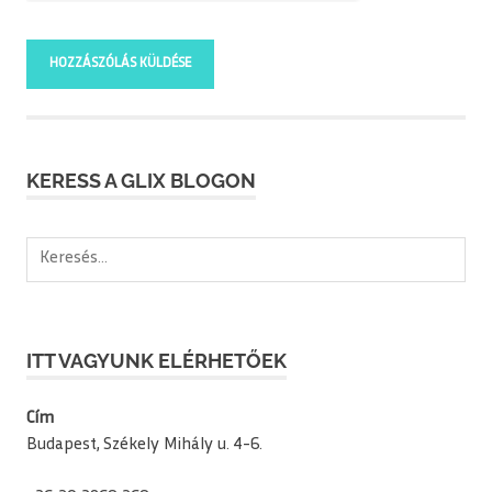
KERESS A GLIX BLOGON
Keresés:
ITT VAGYUNK ELÉRHETŐEK
Cím
Budapest, Székely Mihály u. 4-6.