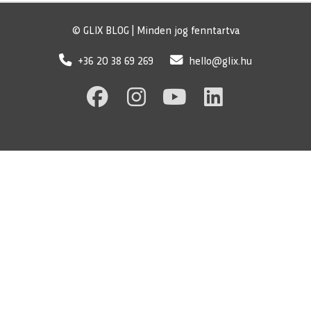
© GLIX BLOG | Minden jog fenntartva
+36 20 38 69 269
hello@glix.hu