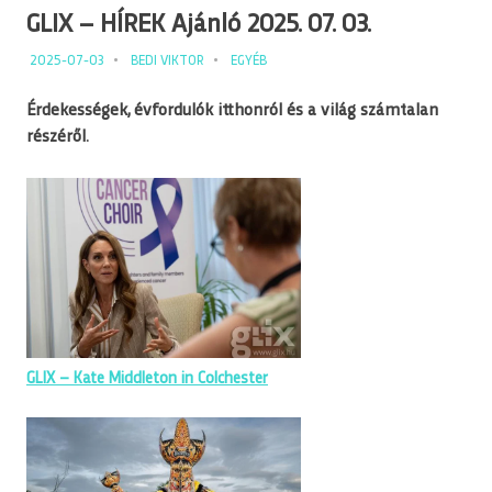
GLIX – HÍREK Ajánló 2025. 07. 03.
2025-07-03
BEDI VIKTOR
EGYÉB
Érdekességek, évfordulók itthonról és a világ számtalan
részéről.
GLIX – Kate Middleton in Colchester