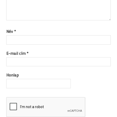
Név
*
E-mail cím
*
Honlap