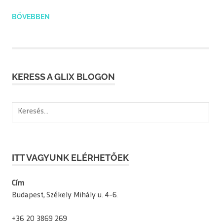
BŐVEBBEN
KERESS A GLIX BLOGON
Keresés:
ITT VAGYUNK ELÉRHETŐEK
Cím
Budapest, Székely Mihály u. 4-6.
+36 20 3869 269