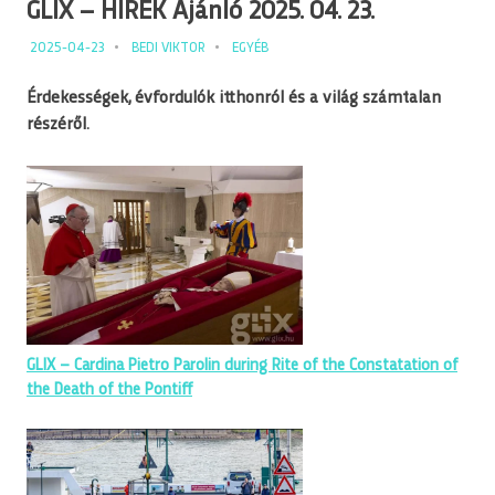
GLIX – HÍREK Ajánló 2025. 04. 23.
2025-04-23
BEDI VIKTOR
EGYÉB
Érdekességek, évfordulók itthonról és a világ számtalan
részéről.
GLIX – Cardina Pietro Parolin during Rite of the Constatation of
the Death of the Pontiff