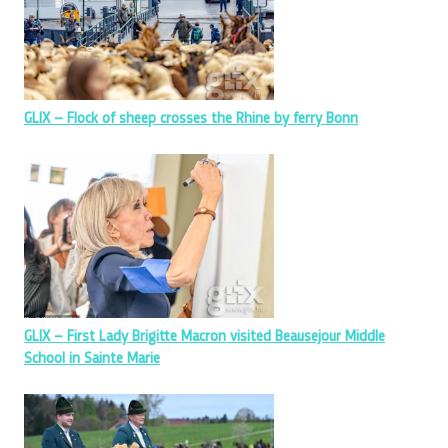
GLIX – Flock of sheep crosses the Rhine by ferry Bonn
GLIX – First Lady Brigitte Macron visited Beausejour Middle
School in Sainte Marie