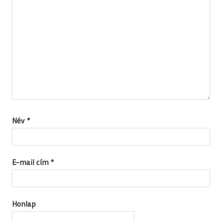
Név
*
E-mail cím
*
Honlap