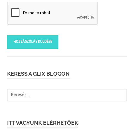
KERESS A GLIX BLOGON
Keresés:
ITT VAGYUNK ELÉRHETŐEK