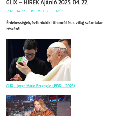
GLIX – HÍREK Ajánló 2025. 04. 22.
2025-04-22
BEDI VIKTOR
EGYÉB
Érdekességek, évfordulók itthonról és a világ számtalan
részéről.
GLIX – Jorge Mario Bergoglio (1936 – 2025)