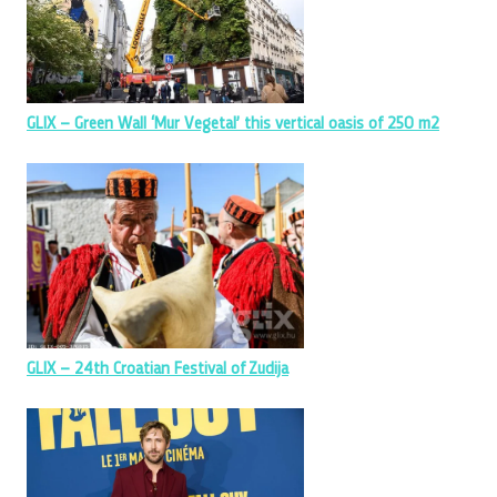
GLIX – Green Wall ‘Mur Vegetal’ this vertical oasis of 250 m2
GLIX – 24th Croatian Festival of Zudija