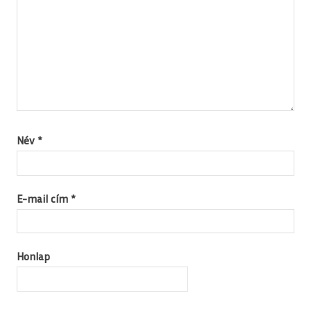
Név
*
E-mail cím
*
Honlap