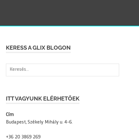
SEAR
KERESS A GLIX BLOGON
Keresés:
ITT VAGYUNK ELÉRHETŐEK
Cím
Budapest, Székely Mihály u. 4-6.
+36 20 3869 269