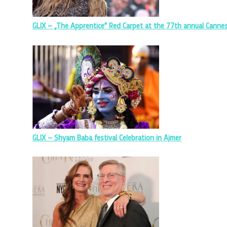
GLIX – „The Apprentice” Red Carpet at the 77th annual Cannes 
GLIX – Shyam Baba festival Celebration in Ajmer