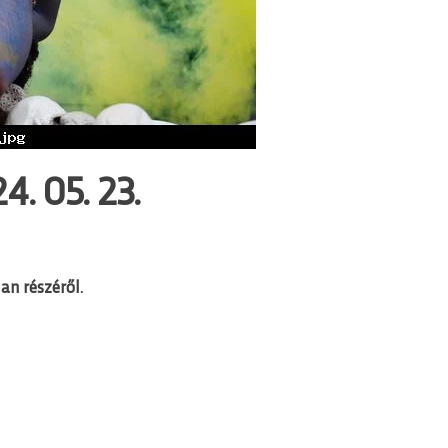
. 05. 23.
an részéről.