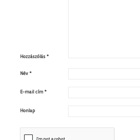
Hozzászólás
*
Név
*
E-mail cím
*
Honlap