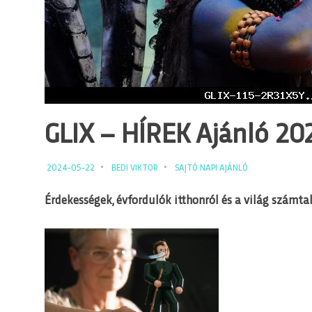
GLIX – HÍREK Ajánló 2024
2024-05-22
BEDI VIKTOR
SAJTÓ NAPI AJÁNLÓ
Érdekességek, évfordulók itthonról és a világ számtal