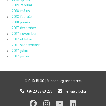
2019. február
2018. május
2018. február
2018. január
2017. december
2017. november
2017. október
2017. szeptember
2017. július
2017. június
© GLIX BLOG | Minden jog fenntartva
+36 20 38 69 269
hello@glix.hu