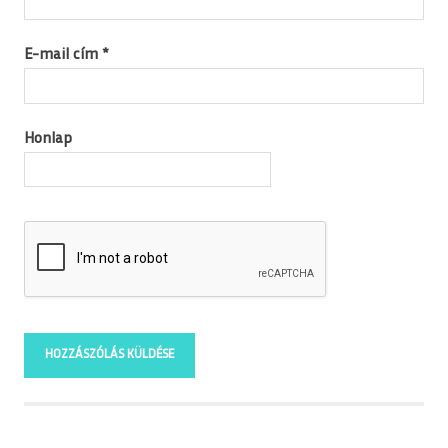
E-mail cím
*
Honlap