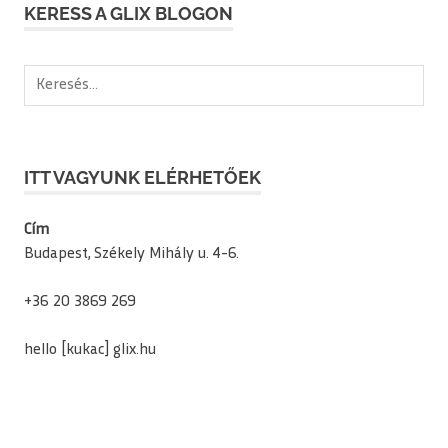
KERESS A GLIX BLOGON
Keresés:
ITT VAGYUNK ELÉRHETŐEK
Cím
Budapest, Székely Mihály u. 4-6.
+36 20 3869 269
hello [kukac] glix.hu