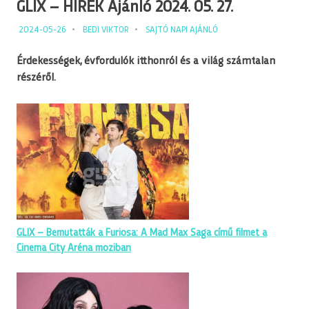
GLIX – HÍREK Ajánló 2024. 05. 27.
2024-05-26
BEDI VIKTOR
SAJTÓ NAPI AJÁNLÓ
Érdekességek, évfordulók itthonról és a világ számtalan
részéről.
GLIX – Bemutatták a Furiosa: A Mad Max Saga című filmet a
Cinema City Aréna moziban