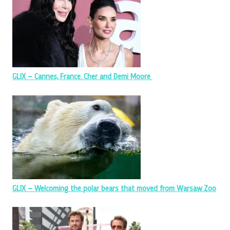
GLIX – Cannes, France. Cher and Demi Moore
GLIX – Welcoming the polar bears that moved from Warsaw Zoo