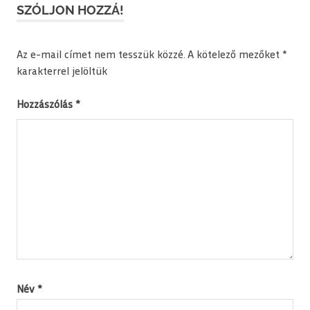
SZÓLJON HOZZÁ!
Az e-mail címet nem tesszük közzé.
A kötelező mezőket
*
karakterrel jelöltük
Hozzászólás
*
Név
*