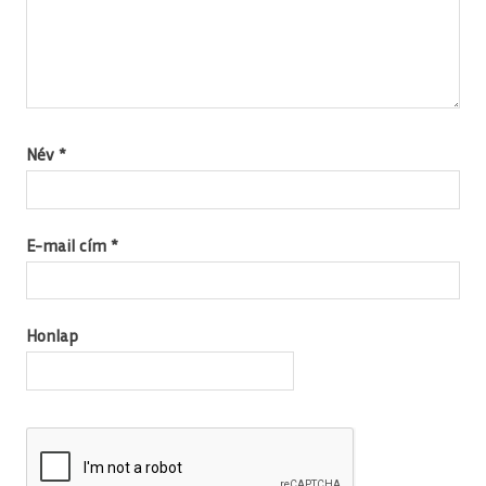
Név
*
E-mail cím
*
Honlap