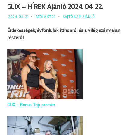
GLIX – HÍREK Ajánló 2024. 04. 22.
2024-04-21
BEDI VIKTOR
SAJTÓ NAPI AJÁNLÓ
Érdekességek, évfordulók itthonról és a világ számtalan
részéről.
GLIX – Bonus Trip premier