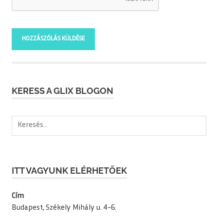
KERESS A GLIX BLOGON
Keresés:
ITT VAGYUNK ELÉRHETŐEK
Cím
Budapest, Székely Mihály u. 4-6.