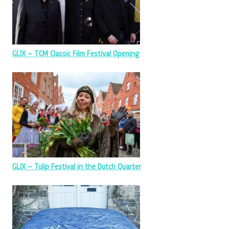
GLIX – TCM Classic Film Festival Opening
GLIX – Tulip Festival in the Dutch Quarter