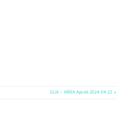
Next
GLIX – HÍREK Ajánló 2024. 04. 22.
Post: