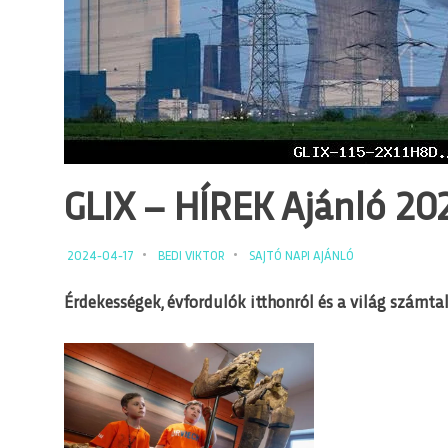
GLIX – HÍREK Ajánló 2024
2024-04-17
BEDI VIKTOR
SAJTÓ NAPI AJÁNLÓ
Érdekességek, évfordulók itthonról és a világ számtal