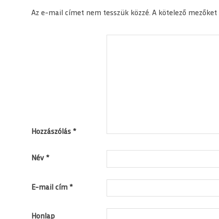
Az e-mail címet nem tesszük közzé.
A kötelező mezőket
Hozzászólás
*
Név
*
E-mail cím
*
Honlap