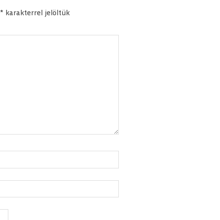
*
karakterrel jelöltük