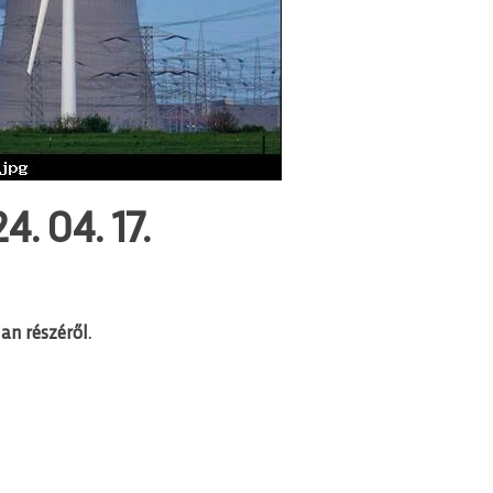
. 04. 17.
an részéről.