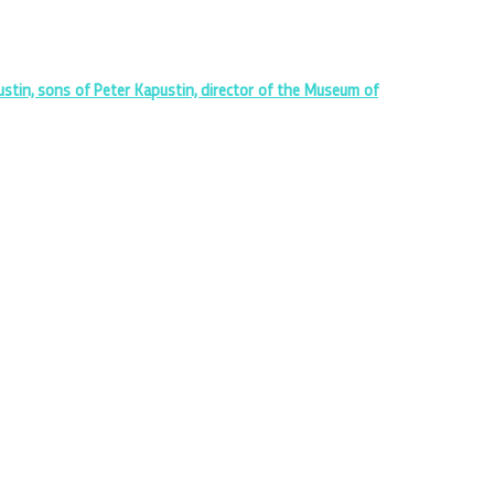
tin, sons of Peter Kapustin, director of the Museum of