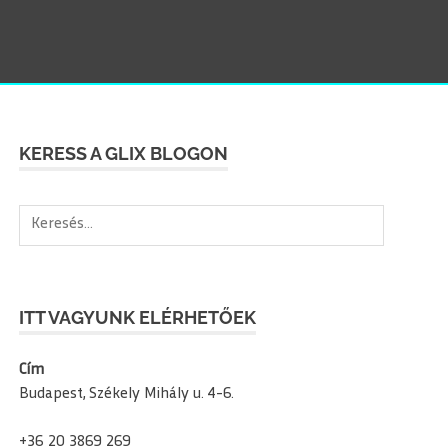
SEAR
KERESS A GLIX BLOGON
Keresés:
ITT VAGYUNK ELÉRHETŐEK
Cím
Budapest, Székely Mihály u. 4-6.
+36 20 3869 269