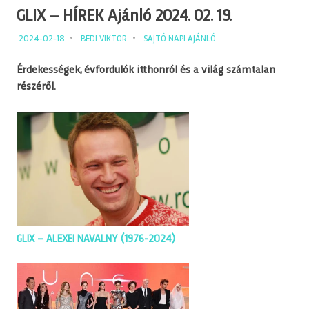
GLIX – HÍREK Ajánló 2024. 02. 19.
2024-02-18
BEDI VIKTOR
SAJTÓ NAPI AJÁNLÓ
Érdekességek, évfordulók itthonról és a világ számtalan
részéről.
GLIX – ALEXEI NAVALNY (1976-2024)