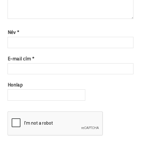
Név
*
E-mail cím
*
Honlap