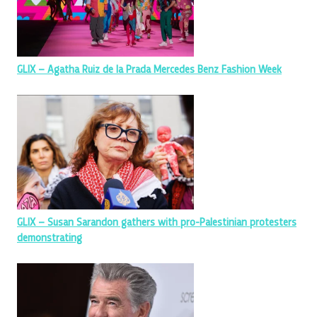
GLIX – Agatha Ruiz de la Prada Mercedes Benz Fashion Week
GLIX – Susan Sarandon gathers with pro-Palestinian protesters
demonstrating