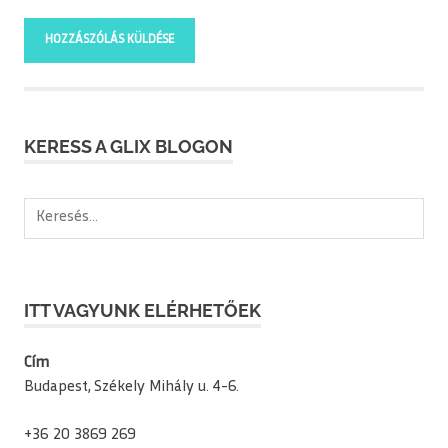
KERESS A GLIX BLOGON
Keresés:
ITT VAGYUNK ELÉRHETŐEK
Cím
Budapest, Székely Mihály u. 4-6.
+36 20 3869 269