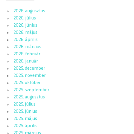
2026. augusztus
2026. július
2026. június
2026. május
2026. április
2026. március
2026. február
2026. január
2025. december
2025. november
2025. október
2025. szeptember
2025. augusztus
2025. július
2025. június
2025. május
2025. április
2025. március