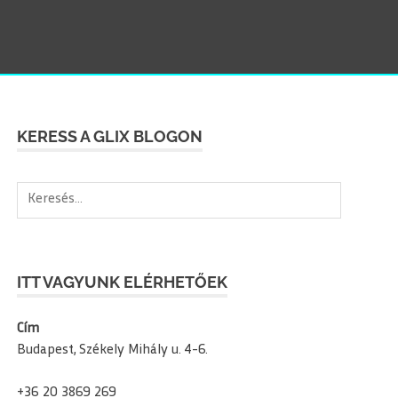
SEAR
KERESS A GLIX BLOGON
Keresés:
ITT VAGYUNK ELÉRHETŐEK
Cím
Budapest, Székely Mihály u. 4-6.
+36 20 3869 269