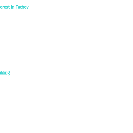
orest in Tachov
ilding