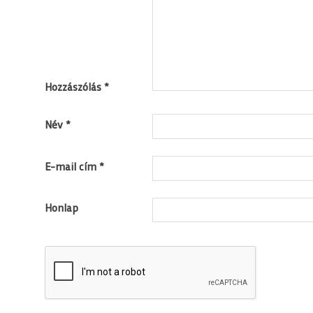
Hozzászólás
*
Név
*
E-mail cím
*
Honlap