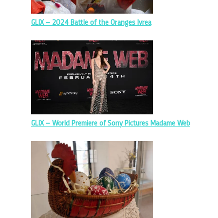
GLIX – 2024 Battle of the Oranges Ivrea
GLIX – World Premiere of Sony Pictures Madame Web