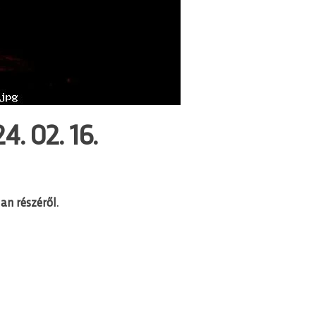
. 02. 16.
an részéről.