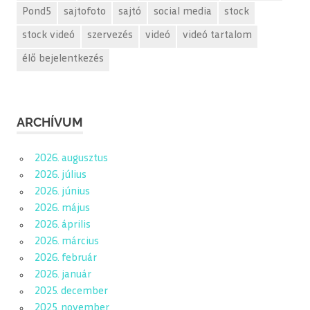
Pond5
sajtofoto
sajtó
social media
stock
stock videó
szervezés
videó
videó tartalom
élő bejelentkezés
ARCHÍVUM
2026. augusztus
2026. július
2026. június
2026. május
2026. április
2026. március
2026. február
2026. január
2025. december
2025. november