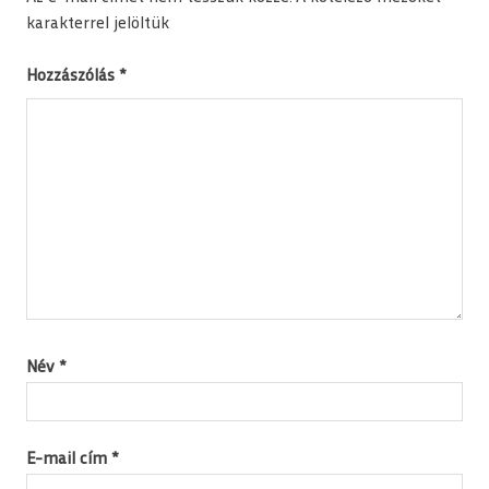
karakterrel jelöltük
Hozzászólás
*
Név
*
E-mail cím
*