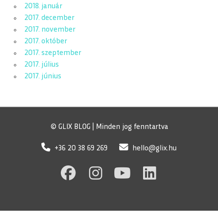
2018. január
2017. december
2017. november
2017. október
2017. szeptember
2017. július
2017. június
© GLIX BLOG | Minden jog fenntartva
+36 20 38 69 269
hello@glix.hu