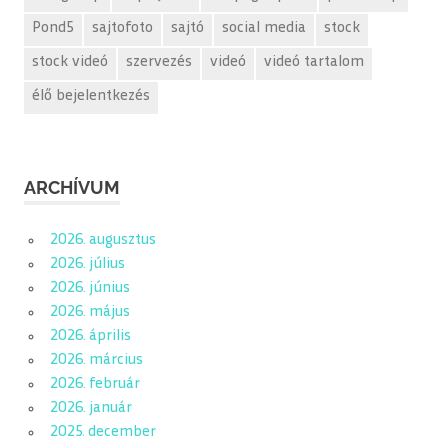
Pond5
sajtofoto
sajtó
social media
stock
stock videó
szervezés
videó
videó tartalom
élő bejelentkezés
ARCHÍVUM
2026. augusztus
2026. július
2026. június
2026. május
2026. április
2026. március
2026. február
2026. január
2025. december