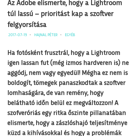
Az Adobe elismerte, hogy a Lightroom
túl lassú – prioritást kap a szoftver
felgyorsítása
2017-07-19
HAJNAL PÉTER
EGYÉB
Ha fotósként frusztrál, hogy a Lightroom
igen lassan fut (még izmos hardveren is) ne
aggódj, nem vagy egyedül! Mégha ez nem is
boldogít, tömegek panaszkodtak a szoftver
lomhaságára, de van remény, hogy
belátható időn belül ez megváltozzon! A
szofveróriás egy ritka őszinte pillanatában
elismerte, hogy a zászlóshajó teljesítménye
küzd a kihívásokkal és hogy a problémák