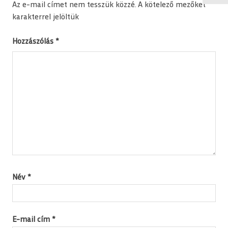
Az e-mail címet nem tesszük közzé.
A kötelező mezőket
*
karakterrel jelöltük
Hozzászólás
*
Név
*
E-mail cím
*