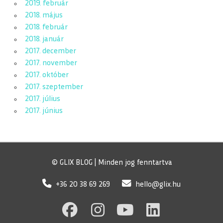
2019. február
2018. május
2018. február
2018. január
2017. december
2017. november
2017. október
2017. szeptember
2017. július
2017. június
© GLIX BLOG | Minden jog fenntartva
+36 20 38 69 269
hello@glix.hu