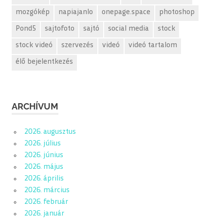
mozgókép
napiajanlo
onepage.space
photoshop
Pond5
sajtofoto
sajtó
social media
stock
stock videó
szervezés
videó
videó tartalom
élő bejelentkezés
ARCHÍVUM
2026. augusztus
2026. július
2026. június
2026. május
2026. április
2026. március
2026. február
2026. január