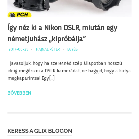
Így néz ki a Nikon DSLR, miután egy
németjuhász „kipróbálja”
2017-06-29
HAJNAL PÉTER
EGYÉB
Javasoljuk, hogy ha szeretnéd szép állapotban hosszú
ideig megőrizni a DSLR kamerádat, ne hagyjd, hogy a kutya
megkaparintsa! Egy[…]
BŐVEBBEN
KERESS A GLIX BLOGON