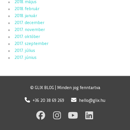
2018. május
2018. február
2018. január
2017. december
2017. november
2017. október
2017. szeptember
2017. július
2017. június
© GLIX BLOG | Minden jog fenntartva
+36 20 38 69 269
hello@glix.hu