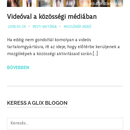
Videóval a közösségi médiában
2018-01-29
PESTI VIKTÓRIA
MOZGÓKÉP
,
VIDEÓ
Ha eddig nem gondoltál komolyan a videós
tartalomgyártásra, itt az ideje, hogy előtérbe kerüljenek a
mozgóképek a közösségi aktivitásaid során.[…]
BŐVEBBEN
KERESS A GLIX BLOGON
Keresés: