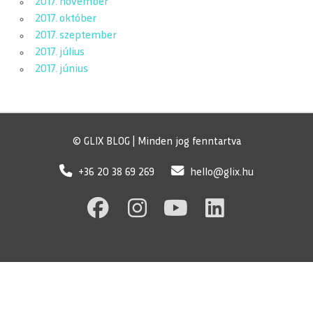
2017. november
2017. október
2017. szeptember
2017. július
2017. június
© GLIX BLOG | Minden jog fenntartva
+36 20 38 69 269
hello@glix.hu