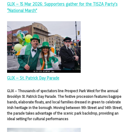
GLIX – 15 Mar 2026: Supporters gather for the TISZA Party’s
“National March”
GLIX – St. Patrick Day Parade
GLIX – Thousands of spectators line Prospect Park West for the annual
Brooklyn St. Patrick Day Parade. The festive procession features bagpipe
bands, elaborate floats, and local families dressed in green to celebrate
Irish heritage in the borough. Moving between 9th Street and 14th Street,
the parade takes advantage of the scenic park backdrop, providing an
ideal setting for cultural performances