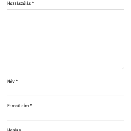
Hozzászólás
*
Név
*
E-mail cím
*
Honlap