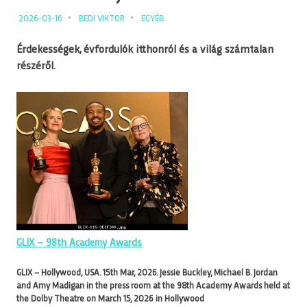
2026-03-16
BEDI VIKTOR
EGYÉB
Érdekességek, évfordulók itthonról és a világ számtalan
részéről.
GLIX – 98th Academy Awards
GLIX – Hollywood, USA. 15th Mar, 2026. Jessie Buckley, Michael B. Jordan
and Amy Madigan in the press room at the 98th Academy Awards held at
the Dolby Theatre on March 15, 2026 in Hollywood