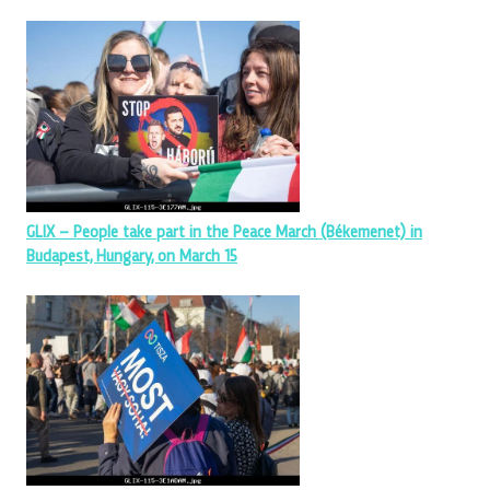
GLIX – People take part in the Peace March (Békemenet) in
Budapest, Hungary, on March 15