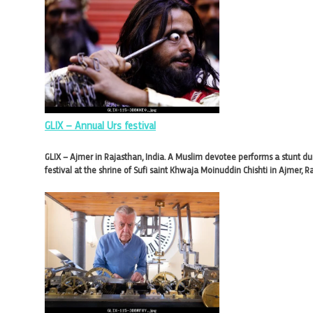
GLIX – Annual Urs festival
GLIX – Ajmer in Rajasthan, India. A Muslim devotee performs a stunt dur
festival at the shrine of Sufi saint Khwaja Moinuddin Chishti in Ajmer, R