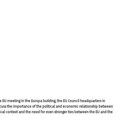
he EU meeting in the Europa building, the EU Council headquarters in
scuss the importance of the political and economic relationship between
tical context and the need for ever-stronger ties between the EU and the