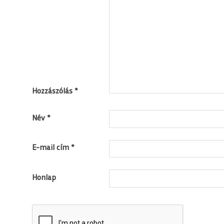
Hozzászólás
*
Név
*
E-mail cím
*
Honlap