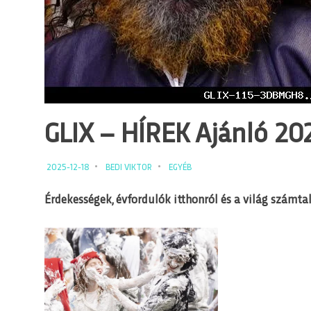
GLIX – HÍREK Ajánló 2025
2025-12-18
BEDI VIKTOR
EGYÉB
Érdekességek, évfordulók itthonról és a világ számtal