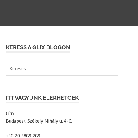
SEAR
KERESS A GLIX BLOGON
Keresés:
ITT VAGYUNK ELÉRHETŐEK
Cím
Budapest, Székely Mihály u. 4-6.
+36 20 3869 269