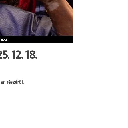
. 12. 18.
an részéről.