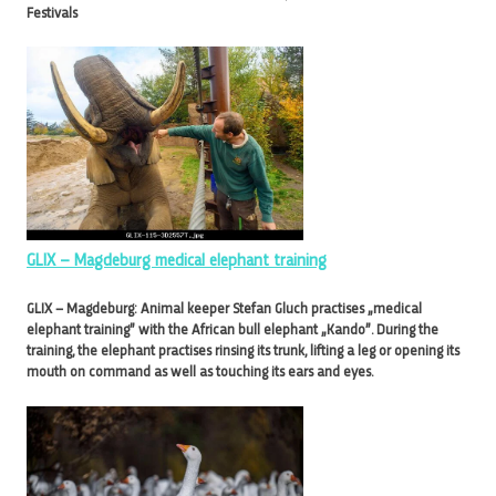
Festivals
GLIX – Magdeburg medical elephant training
GLIX – Magdeburg: Animal keeper Stefan Gluch practises „medical
elephant training” with the African bull elephant „Kando”. During the
training, the elephant practises rinsing its trunk, lifting a leg or opening its
mouth on command as well as touching its ears and eyes.