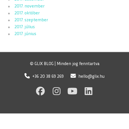
2017. november
2017. október
2017. szeptember
2017. július
2017. június
© GLIX BLOG | Minden jog fenntartva
+36 20 38 69 269
hello@glix.hu