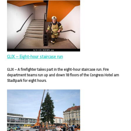
GLIX – Eight-hour staircase run
GLIX – A firefighter takes part in the eight-hour staircase run. Fire
department teams run up and down 18 floors of the Congress Hotel am
Stadtpark for eight hours.