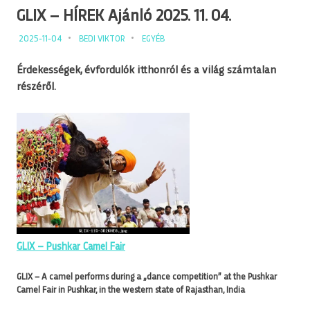
GLIX – HÍREK Ajánló 2025. 11. 04.
2025-11-04
BEDI VIKTOR
EGYÉB
Érdekességek, évfordulók itthonról és a világ számtalan
részéről.
GLIX – Pushkar Camel Fair
GLIX – A camel performs during a „dance competition” at the Pushkar
Camel Fair in Pushkar, in the western state of Rajasthan, India