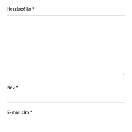
Hozzászólás
*
Név
*
E-mail cím
*