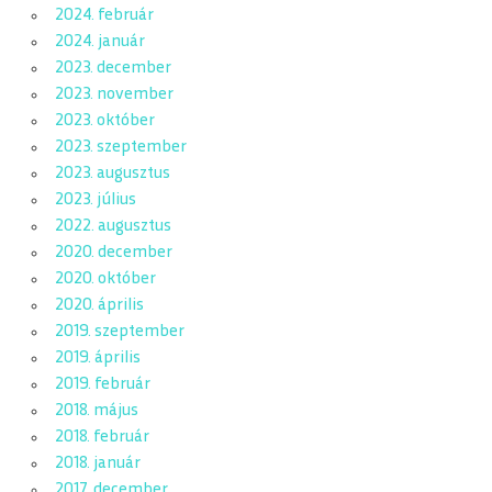
2024. február
2024. január
2023. december
2023. november
2023. október
2023. szeptember
2023. augusztus
2023. július
2022. augusztus
2020. december
2020. október
2020. április
2019. szeptember
2019. április
2019. február
2018. május
2018. február
2018. január
2017. december