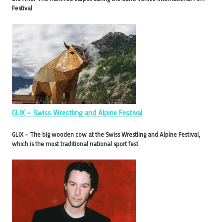
Festival
GLIX – Swiss Wrestling and Alpine Festival
GLIX – The big wooden cow at the Swiss Wrestling and Alpine Festival,
which is the most traditional national sport fest