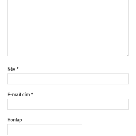
Név
*
E-mail cím
*
Honlap