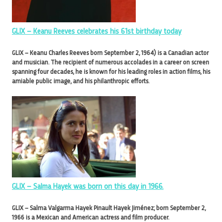
GLIX – Keanu Reeves celebrates his 61st birthday today
GLIX – Keanu Charles Reeves born September 2, 1964) is a Canadian actor
and musician. The recipient of numerous accolades in a career on screen
spanning four decades, he is known for his leading roles in action films, his
amiable public image, and his philanthropic efforts.
GLIX – Salma Hayek was born on this day in 1966.
GLIX – Salma Valgarma Hayek Pinault Hayek Jiménez; born September 2,
1966 is a Mexican and American actress and film producer.