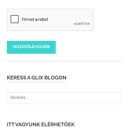
KERESS A GLIX BLOGON
Keresés:
ITT VAGYUNK ELÉRHETŐEK