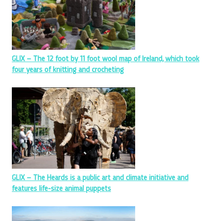
GLIX – The 12 foot by 11 foot wool map of Ireland, which took
four years of knitting and crocheting
GLIX – The Heards is a public art and climate initiative and
features life-size animal puppets