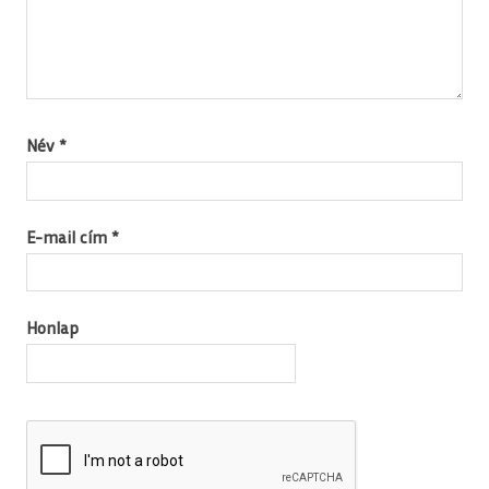
Név
*
E-mail cím
*
Honlap