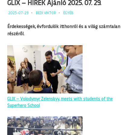
GLIX – HÍREK Ajánló 2025. 07. 29.
2025-07-29
BEDI VIKTOR
EGYÉB
Érdekességek, évfordulók itthonról és a világ számtalan
részéről.
GLIX – Volodymyr Zelenskyy, meets with students of the
Superhero School