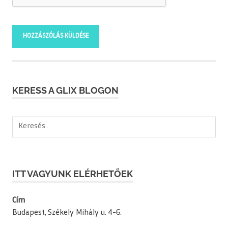
KERESS A GLIX BLOGON
Keresés:
ITT VAGYUNK ELÉRHETŐEK
Cím
Budapest, Székely Mihály u. 4-6.