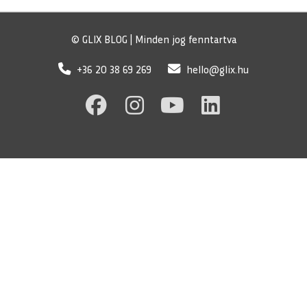
© GLIX BLOG | Minden jog fenntartva
+36 20 38 69 269
hello@glix.hu