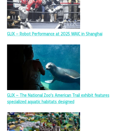
GLIX – Robot Performance at 2025 WAIC in Shanghai
GLIX – The National Zoo’s American Trail exhibit features
specialized aquatic habitats designed