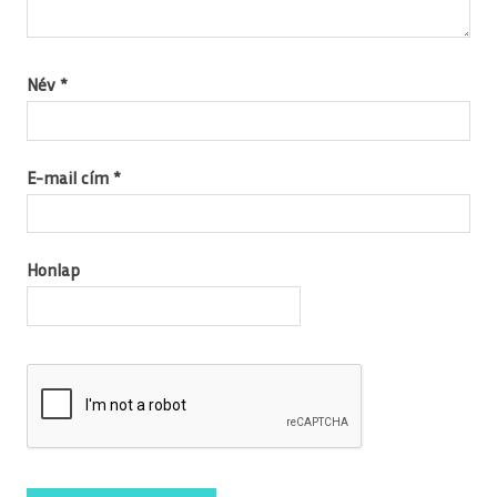
Név
*
E-mail cím
*
Honlap