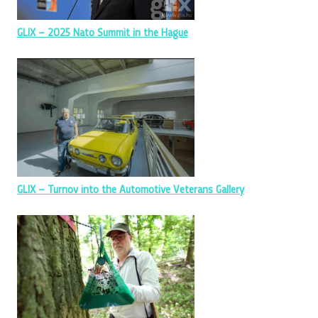
GLIX – 2025 Nato Summit in the Hague
GLIX – Turnov into the Automotive Veterans Gallery