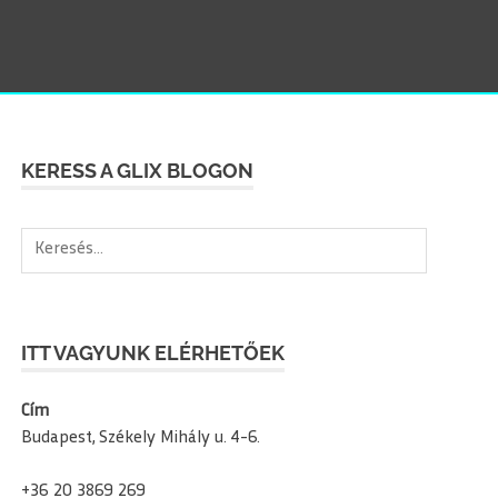
SEAR
KERESS A GLIX BLOGON
Keresés:
ITT VAGYUNK ELÉRHETŐEK
Cím
Budapest, Székely Mihály u. 4-6.
+36 20 3869 269