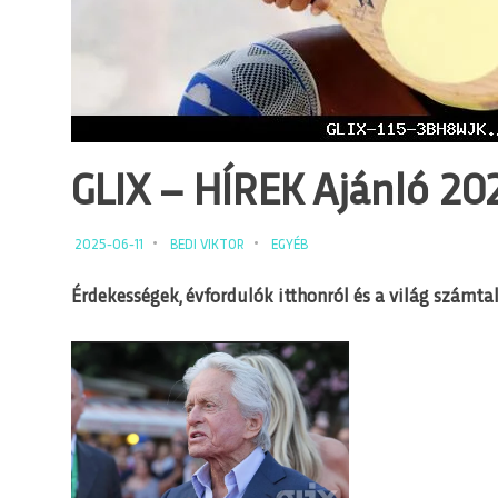
GLIX – HÍREK Ajánló 2025
2025-06-11
BEDI VIKTOR
EGYÉB
Érdekességek, évfordulók itthonról és a világ számtal