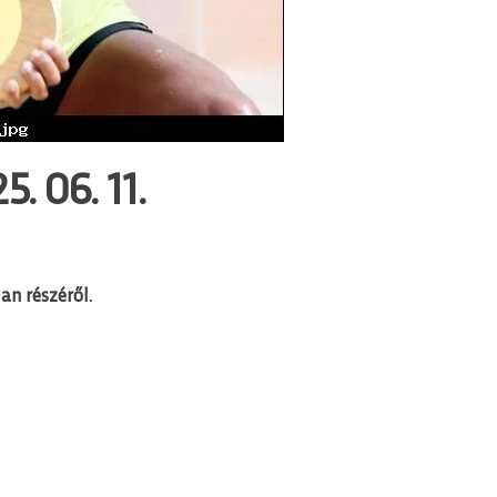
. 06. 11.
an részéről.