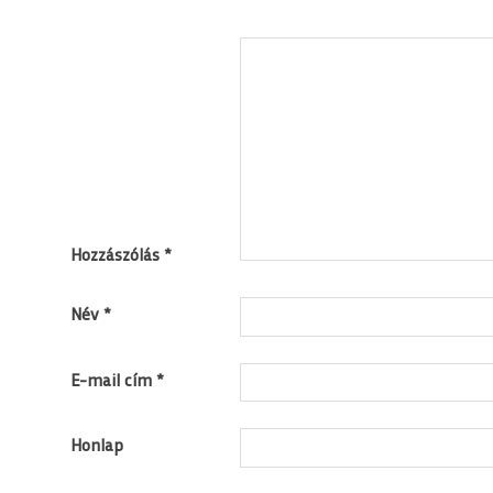
Hozzászólás
*
Név
*
E-mail cím
*
Honlap