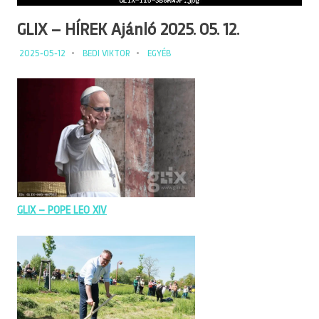
GLIX – HÍREK Ajánló 2025. 05. 12.
2025-05-12
BEDI VIKTOR
EGYÉB
GLIX – POPE LEO XIV