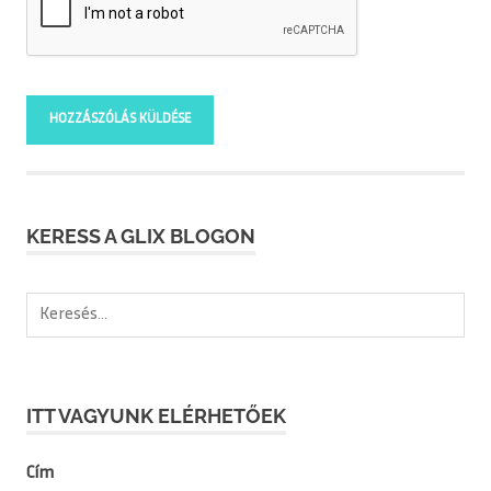
KERESS A GLIX BLOGON
Keresés:
ITT VAGYUNK ELÉRHETŐEK
Cím