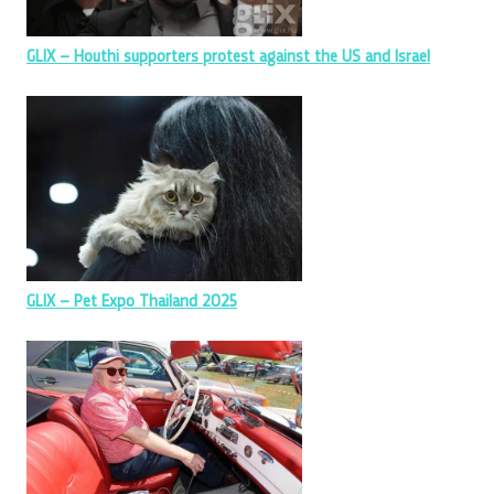
GLIX –
Houthi supporters protest against the US and Israel
GLIX – Pet Expo Thailand 2025