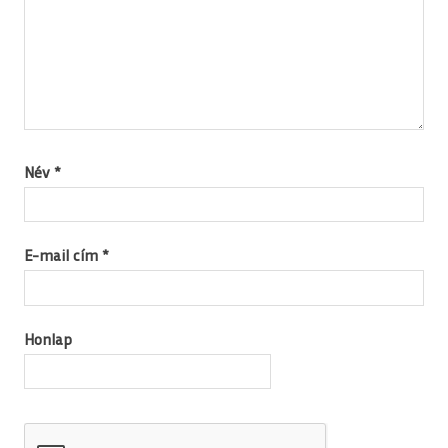
Név
*
E-mail cím
*
Honlap