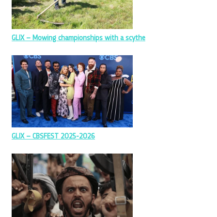
GLIX – Mowing championships with a scythe
GLIX – CBSFEST 2025-2026