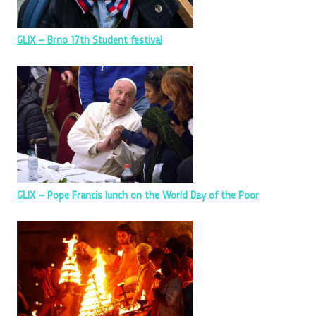
GLIX – Brno 17th Student festival
GLIX – Pope Francis lunch on the World Day of the Poor