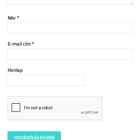
Név
*
E-mail cím
*
Honlap