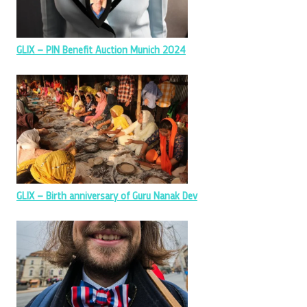
GLIX – PIN Benefit Auction Munich 2024
GLIX – Birth anniversary of Guru Nanak Dev