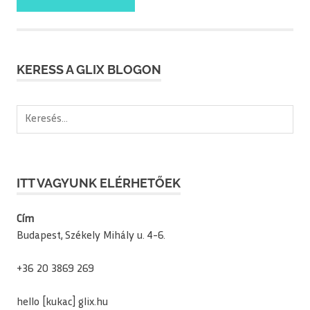
KERESS A GLIX BLOGON
Keresés:
ITT VAGYUNK ELÉRHETŐEK
Cím
Budapest, Székely Mihály u. 4-6.
+36 20 3869 269
hello [kukac] glix.hu