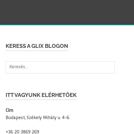
SEAR
KERESS A GLIX BLOGON
Keresés:
ITT VAGYUNK ELÉRHETŐEK
Cím
Budapest, Székely Mihály u. 4-6.
+36 20 3869 269