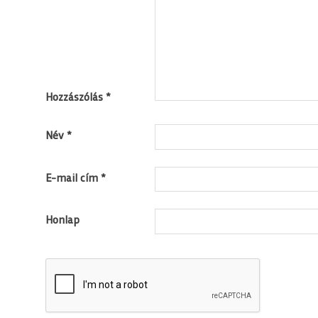
Hozzászólás
*
Név
*
E-mail cím
*
Honlap