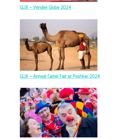
GLIX – Vendee Globe 2024
GLIX – Annual Camel Fair at Pushkar 2024