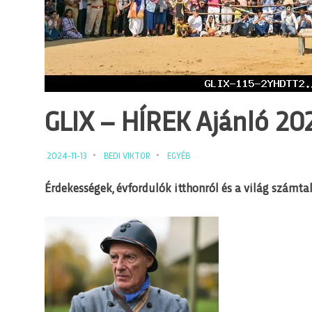
GLIX – HÍREK Ajánló 2024
2024-11-13
BEDI VIKTOR
EGYÉB
Érdekességek, évfordulók itthonról és a világ számtal