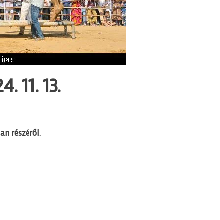
. 11. 13.
an részéről.