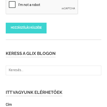
KERESS A GLIX BLOGON
Keresés:
ITT VAGYUNK ELÉRHETŐEK
Cím