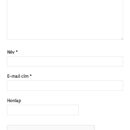
Név
*
E-mail cím
*
Honlap