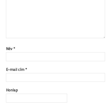
Név
*
E-mail cím
*
Honlap