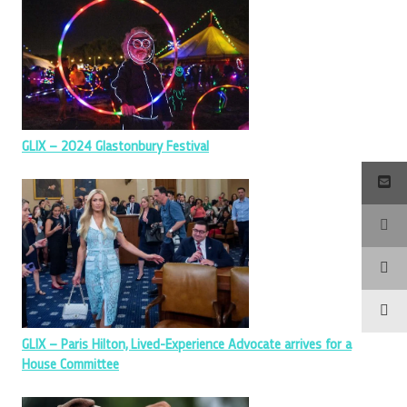
GLIX – 2024 Glastonbury Festival
GLIX – Paris Hilton, Lived-Experience Advocate arrives for a
House Committee