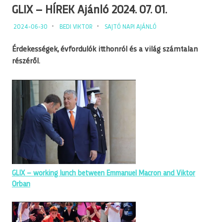
GLIX – HÍREK Ajánló 2024. 07. 01.
2024-06-30
BEDI VIKTOR
SAJTÓ NAPI AJÁNLÓ
Érdekességek, évfordulók itthonról és a világ számtalan
részéről.
GLIX – working lunch between Emmanuel Macron and Viktor
Orban