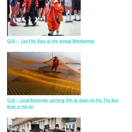
GLIX – Cod Fish Race at the annual Windjammer
GLIX – Local fisherman catching fish at dawn on the Thu Bon
River in Hoi An