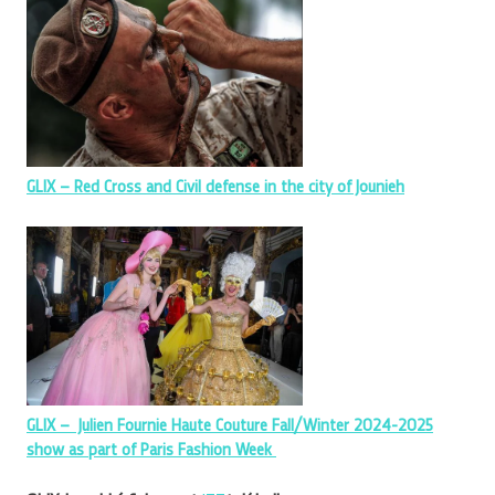
GLIX – Red Cross and Civil defense in the city of Jounieh
GLIX – Julien Fournie Haute Couture Fall/Winter 2024-2025
show as part of Paris Fashion Week