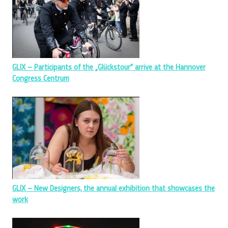
GLIX – Participants of the „Glückstour” arrive at the Hannover
Congress Centrum
GLIX – New Designers, the annual exhibition that showcases the
work