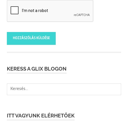
KERESS A GLIX BLOGON
Keresés:
ITT VAGYUNK ELÉRHETŐEK