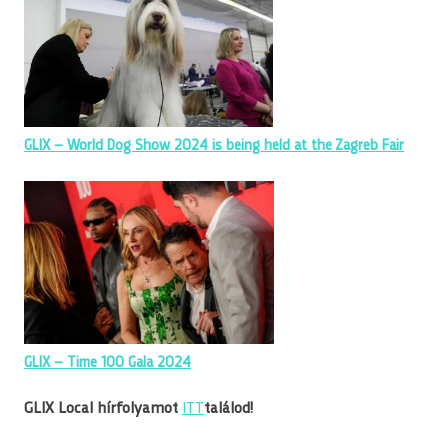
GLIX – World Dog Show 2024 is being held at the Zagreb Fair
GLIX – Time 100 Gala 2024
GLIX Local hírfolyamot
ITT
találod!