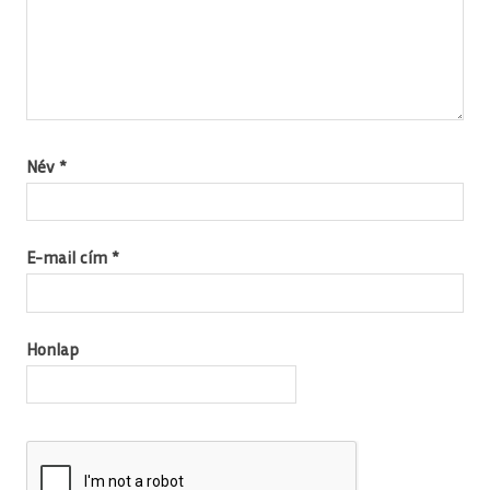
Név
*
E-mail cím
*
Honlap