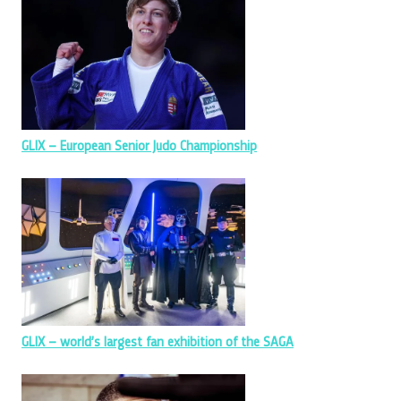
GLIX – European Senior Judo Championship
GLIX – world’s largest fan exhibition of the SAGA