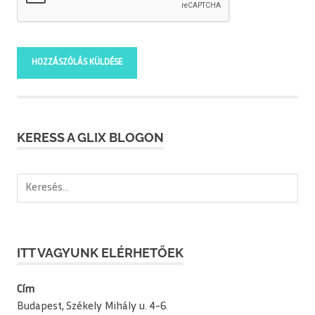
KERESS A GLIX BLOGON
Keresés:
ITT VAGYUNK ELÉRHETŐEK
Cím
Budapest, Székely Mihály u. 4-6.