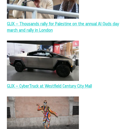
GLIX – Thousands rally for Palestine on the annual Al Quds day
march and rally in London
GLIX – CyberTruck at Westfield Century City Mall