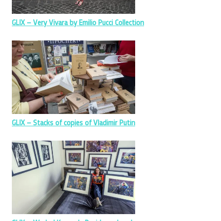
GLIX – Very Vivara by Emilio Pucci Collection
GLIX – Stacks of copies of Vladimir Putin