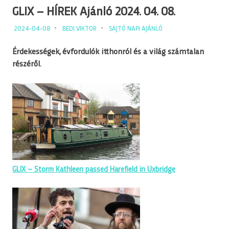
GLIX – HÍREK Ajánló 2024. 04. 08.
2024-04-08
BEDI VIKTOR
SAJTÓ NAPI AJÁNLÓ
Érdekességek, évfordulók itthonról és a világ számtalan
részéről.
GLIX – Storm Kathleen passed Harefield in Uxbridge