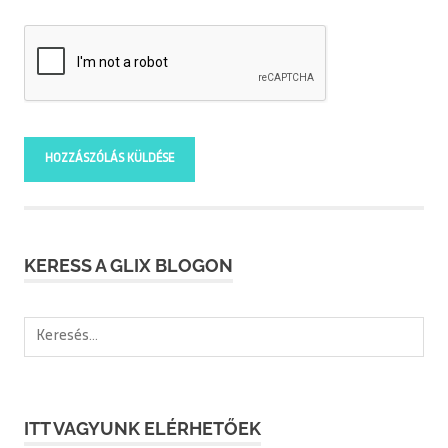
KERESS A GLIX BLOGON
Keresés:
ITT VAGYUNK ELÉRHETŐEK