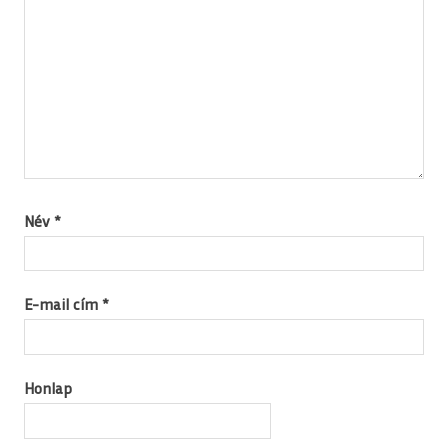
Név
*
E-mail cím
*
Honlap