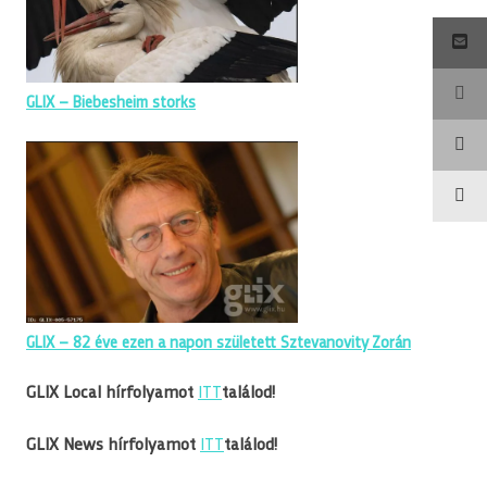
GLIX – Biebesheim storks
GLIX – 82 éve ezen a napon született Sztevanovity Zorán
GLIX Local hírfolyamot
ITT
találod!
GLIX News hírfolyamot
ITT
találod!