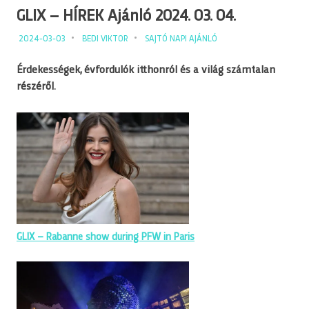
GLIX – HÍREK Ajánló 2024. 03. 04.
2024-03-03
BEDI VIKTOR
SAJTÓ NAPI AJÁNLÓ
Érdekességek, évfordulók itthonról és a világ számtalan
részéről.
GLIX – Rabanne show during PFW in Paris