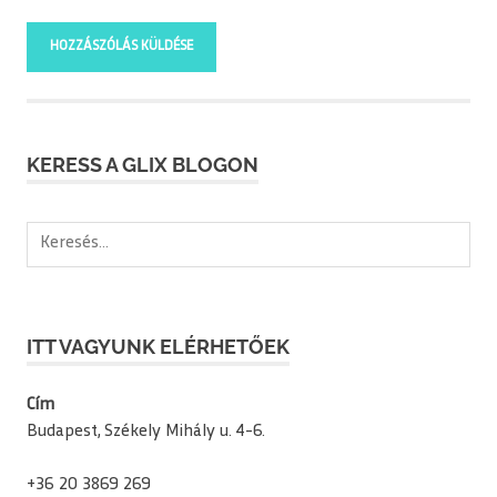
KERESS A GLIX BLOGON
Keresés:
ITT VAGYUNK ELÉRHETŐEK
Cím
Budapest, Székely Mihály u. 4-6.
+36 20 3869 269