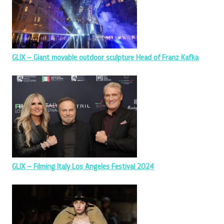
GLIX – Giant movable outdoor sculpture Head of Franz Kafka
GLIX – Filming Italy Los Angeles Festival 2024