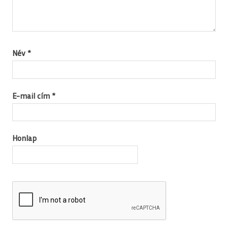
Név
*
E-mail cím
*
Honlap