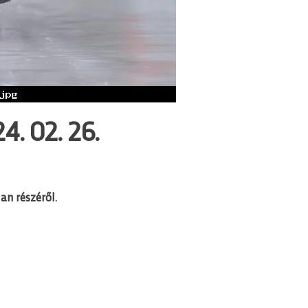
4. 02. 26.
an részéről.