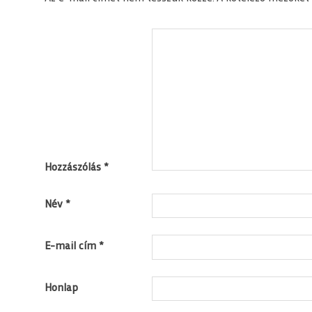
Hozzászólás
*
Név
*
E-mail cím
*
Honlap