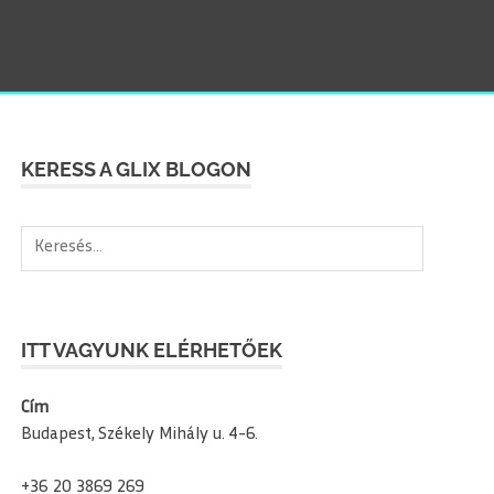
SEAR
KERESS A GLIX BLOGON
Keresés:
ITT VAGYUNK ELÉRHETŐEK
Cím
Budapest, Székely Mihály u. 4-6.
+36 20 3869 269