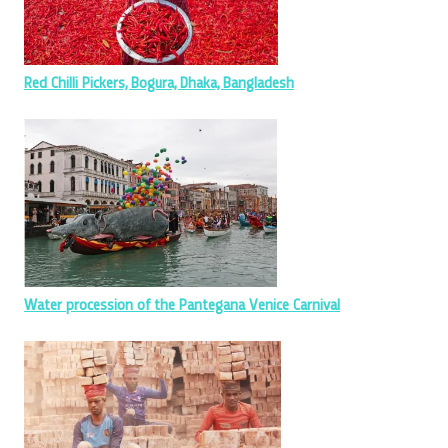
Red Chilli Pickers, Bogura, Dhaka, Bangladesh
Water procession of the Pantegana Venice Carnival