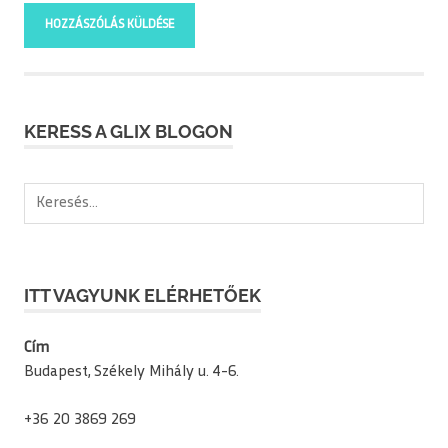
KERESS A GLIX BLOGON
Keresés:
ITT VAGYUNK ELÉRHETŐEK
Cím
Budapest, Székely Mihály u. 4-6.
+36 20 3869 269