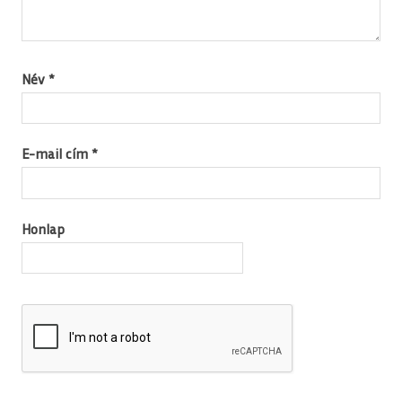
Név
*
E-mail cím
*
Honlap