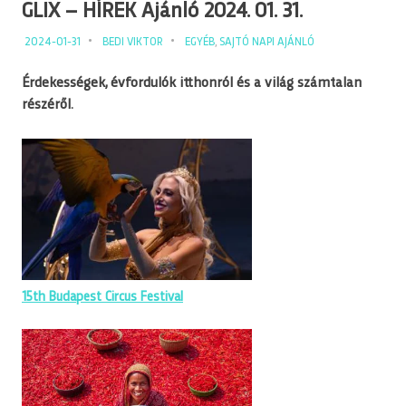
GLIX – HÍREK Ajánló 2024. 01. 31.
2024-01-31
BEDI VIKTOR
EGYÉB
,
SAJTÓ NAPI AJÁNLÓ
Érdekességek, évfordulók itthonról és a világ számtalan
részéről.
15th Budapest Circus Festival